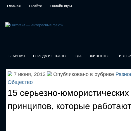
Главная
О сайте
Онлайн игры
ГЛАВНАЯ
ГОРОДА И СТРАНЫ
ЕДА
ЖИВОТНЫЕ
ИЗОБ
7 июня, 2013
Опубликовано в рубрике
Разно
Общество
15 серьезно-юмористических
принципов, которые работаю