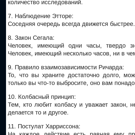
количество исследований.
7. Наблюдение Этторе:
Соседняя очередь всегда движется быстрее.
8. Закон Сегала:
Человек, имеющий одни часы, твердо зн
Человек, имеющий несколько часов, ни в че
9. Правило взаимозависимости Ричарда:
То, что вы храните достаточно долго, мо
только вы что-то выбросите, оно вам понадо
10. Колбасный принцип:
Тем, кто любит колбасу и уважает закон, не
делается то и другое.
11. Постулат Харриссона:
На каждое действие есть равная ему пр