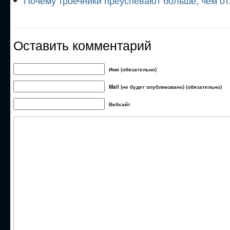
Почему троечники преуспевают больше, чем о
Оставить комментарий
Имя (обязательно)
Mail (не будет опубликовано) (обязательно)
Вебсайт