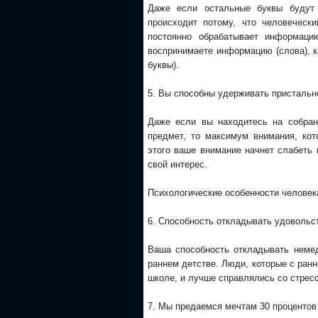
Даже если остальные буквы будут
происходит потому, что человеческ
постоянно обрабатывает информаци
воспринимаете информацию (слова), ка
буквы).
5. Вы способны удерживать пристальн
Даже если вы находитесь на собрани
предмет, то максимум внимания, кот
этого ваше внимание начнет слабеть
свой интерес.
Психологические особенности человек
6. Способность откладывать удовольс
Ваша способность откладывать неме
раннем детстве. Люди, которые с ран
школе, и лучше справлялись со стрес
7. Мы предаемся мечтам 30 процентов