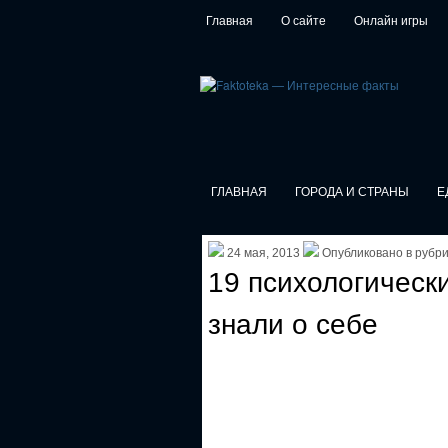
Главная
О сайте
Онлайн игры
ГЛАВНАЯ
ГОРОДА И СТРАНЫ
Е
24 мая, 2013
Опубликовано в рубр
19 психологическ
знали о себе