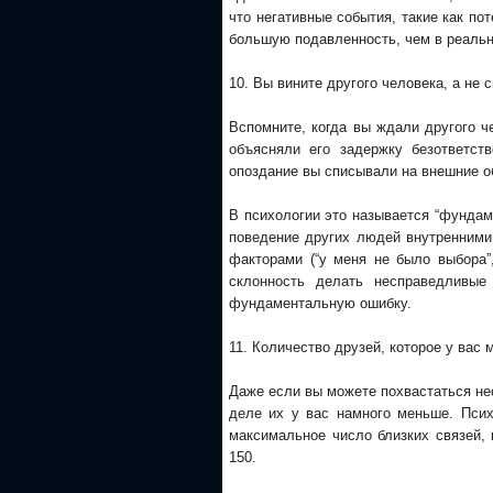
что негативные события, такие как по
большую подавленность, чем в реальн
10. Вы вините другого человека, а не 
Вспомните, когда вы ждали другого ч
объясняли его задержку безответст
опоздание вы списывали на внешние об
В психологии это называется “фундам
поведение других людей внутренними
факторами (“у меня не было выбора”
склонность делать несправедливы
фундаментальную ошибку.
11. Количество друзей, которое у вас 
Даже если вы можете похвастаться не
деле их у вас намного меньше. Псих
максимальное число близких связей, 
150.