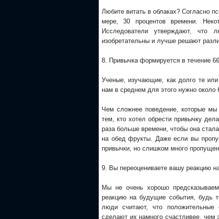
Любите витать в облаках? Согласно п
мере, 30 процентов времени. Нек
Исследователи утверждают, что л
изобретательны и лучше решают разл
8. Привычка формируется в течение 6
Ученые, изучающие, как долго те или
нам в среднем для этого нужно около 
Чем сложнее поведение, которые мы 
тем, кто хотел обрести привычку дел
раза больше времени, чтобы она стала
на обед фрукты. Даже если вы пропус
привычки, но слишком много пропущен
9. Вы переоцениваете вашу реакцию н
Мы не очень хорошо предсказываем
реакцию на будущие события, будь т
люди считают, что положительные 
сделают их намного счастливее, чем 