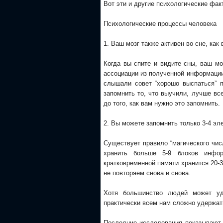
Вот эти и другие психологические фак
Психологические процессы человека
1. Ваш мозг также активен во сне, как
Когда вы спите и видите сны, ваш мо
ассоциации из полученной информации,
слышали совет “хорошо выспаться” 
запомнить то, что выучили, лучше вс
до того, как вам нужно это запомнить.
2. Вы можете запомнить только 3-4 э
Существует правило “магического чис
хранить больше 5-9 блоков инфо
кратковременной памяти хранится 20-3
не повторяем снова и снова.
Хотя большинство людей может уд
практически всем нам сложно удержат
Последние исследования показывают,