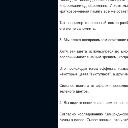
информации одновременно. И хотя мы 
кратковременная память все же остает
Так например телефонный номер разби
его легче запомнить.
3. Мы плохо воспринимаем сочетание к
Хотя эти цвета используются во мно
воспринимаются нашим зрением, когда
Это происходит из-за эффекта, назыв
некоторые цвета “выступают”, а други
Сильнее всего этот эффект проявляет
зеленого цветов.
4. Вы видите вещи иначе, чем их восп
Согласно исследованию Кембриджског
бкувы в слвое. Смаое ваонже, это чот