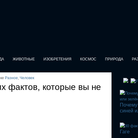
ДА
ЖИВОТНЫЕ
ИЗОБРЕТЕНИЯ
КОСМОС
ПРИРОДА
РА
ике
Разное
,
Человек
их фактов, которые вы не
Почему 
синей 
Гаге