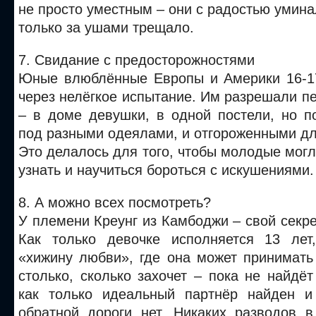
не просто уместным – они с радостью умина
только за ушами трещало.
7. Свидание с предосторожностями
Юные влюблённые Европы и Америки 16-1
через нелёгкое испытание. Им разрешали п
– в доме девушки, в одной постели, но п
под разными одеялами, и отгороженными дл
Это делалось для того, чтобы молодые могл
узнать и научиться бороться с искушениями.
8. А можно всех посмотреть?
У племени Креунг из Камбоджи – свой секре
Как только девочке исполняется 13 лет
«хижину любви», где она может принимат
столько, сколько захочет – пока не найдёт
как только идеальный партнёр найден и
обратной дороги нет. Никаких разводов 