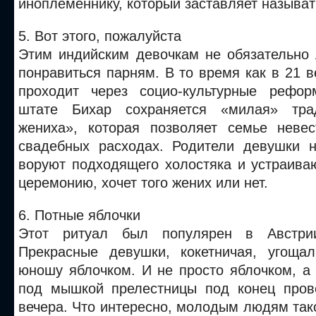
иноплеменнику, который заставляет называт
5. Вот этого, пожалуйста
Этим индийским девочкам не обязательно 
понравиться парням. В то время как в 21 
проходит через социо-культурные рефо
штате Бихар сохраняется «милая» тра
жениха», которая позволяет семье неве
свадебных расходах. Родители девушки 
воруют подходящего холостяка и устраива
церемонию, хочет того жених или нет.
6. Потные яблочки
Этот ритуал был популярен в Австри
Прекрасные девушки, кокетничая, угоща
юношу яблочком. И не просто яблочком, а
под мышкой прелестницы под конец пров
вечера. Что интересно, молодым людям так