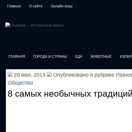
Главная
О сайте
Онлайн игры
ГЛАВНАЯ
ГОРОДА И СТРАНЫ
ЕДА
ЖИВОТНЫЕ
ИЗОБ
20 мая, 2013
Опубликовано в рубрике
Разно
Общество
8 самых необычных традиций