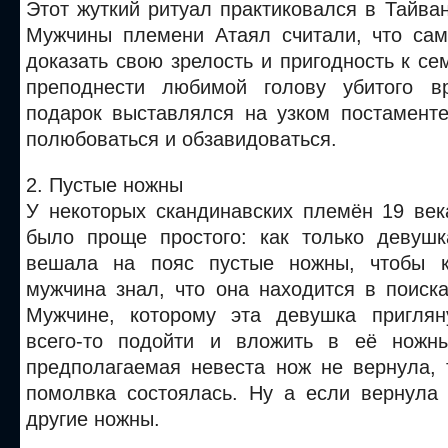
Этот жуткий ритуал практиковался в Тайван
Мужчины племени Атаял считали, что са
доказать свою зрелость и пригодность к се
преподнести любимой голову убитого вр
подарок выставлялся на узком постаменте
полюбоваться и обзавидоваться.
2. Пустые ножны
У некоторых скандинавских племён 19 век
было проще простого: как только девушк
вешала на пояс пустые ножны, чтобы 
мужчина знал, что она находится в поиск
Мужчине, которому эта девушка приглян
всего-то подойти и вложить в её ножн
предполагаемая невеста нож не вернула, 
помолвка состоялась. Ну а если вернула 
другие ножны.