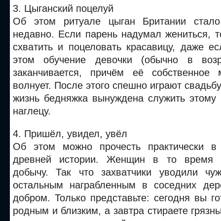
3. Цыганский поцелуй
Об этом ритуале цыган Британии стало
недавно. Если парень надумал жениться, т
схватить и поцеловать красавицу, даже е
этом обучение девочки (обычно в возр
заканчивается, причём её собственное 
волнует. После этого спешно играют свадьб
жизнь бедняжка вынуждена служить этому
наглецу.
4. Пришёл, увидел, увёл
Об этом можно прочесть практически в
древней истории. Женщин в то время 
добычу. Так что захватчики уводили чу
остальным награбленным в соседних дер
добром. Только представьте: сегодня вы г
родным и близким, а завтра стираете грязны