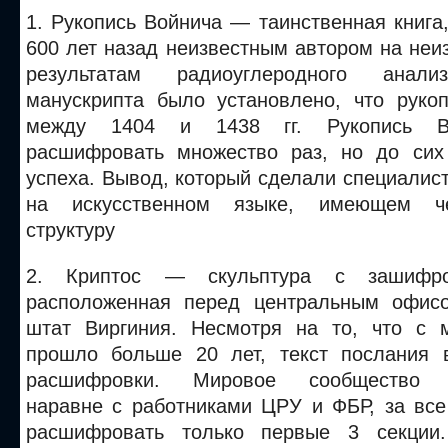
1. Рукопись Войнича — таинственная книга
600 лет назад неизвестным автором на неи
результатам радиоуглеродного ана
манускрипта было установлено, что
рукоп
между 1404 и 1438 гг. Рукопись В
расшифровать множество раз, но до сих
успеха. Вывод, который сделали специалис
на искусственном языке, имеющем че
структуру
2. Криптос — скульптура с зашифро
расположенная перед центральным офис
штат Виргиния. Несмотря на то, что с 
прошло больше 20 лет, текст послания 
расшифровки. Мировое сообщество кр
наравне с работниками ЦРУ и ФБР, за все
расшифровать только первые 3 секции