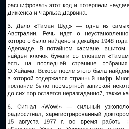
расшифровать этот код и потерпели неудач
Диккенса и Чарльза Дарвина.
5. Дело «Таман Шуд» — одна из самых
Австралии. Речь идет о неустановленно
которого было найдено в декабре 1948 года
Аделаиде. В потайном кармане, вшитом 
найден клочок бумаги со словами «Тама
есть на последней странице собрания
О.Хайама. Вскоре после этого была найден
в которой содержался странный шифр. Многи
послание было посмертной запиской некот
до сих пор остается неразгаданной, также ка
6. Сигнал «Wow!» — сильный узкополо
радиосигнал, зарегистрированный доктор
15 августа 1977 г. во время работы н