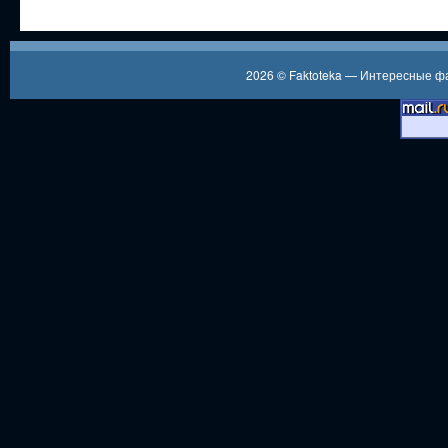
2026 ©
Faktoteka — Интересные 