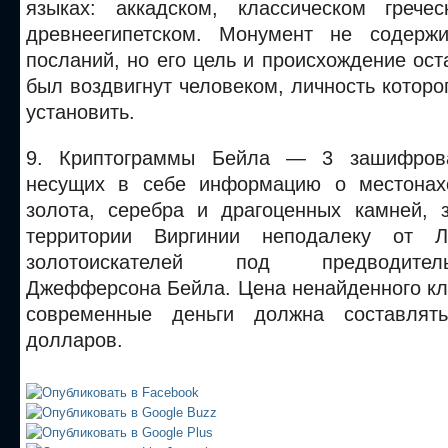
языках: аккадском, классическом грече
древнеегипетском. Монумент не содерж
посланий, но его цель и происхождение ост
был воздвигнут человеком, личность которог
установить.
9. Криптограммы Бейла — 3 зашифрова
несущих в себе информацию о местонах
золота, серебра и драгоценных камней, 
территории Виргинии неподалеку от Л
золотоискателей под предводите
Джефферсона Бейла. Цена ненайденного кл
современные деньги должна составлят
долларов.