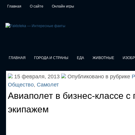
Главная
О сайте
Онлайн игры
ГЛАВНАЯ
ГОРОДА И СТРАНЫ
ЕДА
ЖИВОТНЫЕ
ИЗОБ
15 февраля, 2013
Опубликовано в рубрике
Р
Общество
,
Самолет
Авиаполет в бизнес-классе с
экипажем