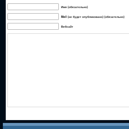
Имя (обязательно)
Mail (не будет опубликовано) (обязательно)
Вебсайт