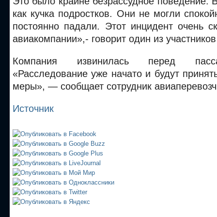
Это было крайне безрассудное поведение. 
как кучка подростков. Они не могли спокойн
постоянно падали. Этот инцидент очень с
авиакомпании»,- говорит один из участников
Компания извинилась перед пасс
«Расследование уже начато и будут приня
меры», — сообщает сотрудник авиаперевозч
Источник