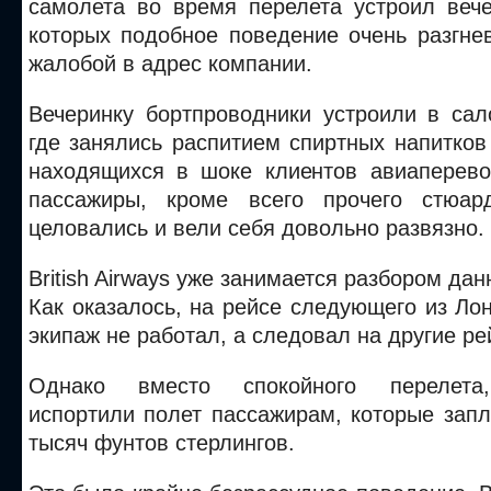
самолета во время перелета устроил вече
которых подобное поведение очень разгне
жалобой в адрес компании.
Вечеринку бортпроводники устроили в сал
где занялись распитием спиртных напитков
находящихся в шоке клиентов авиаперевоз
пассажиры, кроме всего прочего стюа
целовались и вели себя довольно развязно.
British Airways уже занимается разбором да
Как оказалось, на рейсе следующего из Ло
экипаж не работал, а следовал на другие ре
Однако вместо спокойного перелета,
испортили полет пассажирам, которые запл
тысяч фунтов стерлингов.