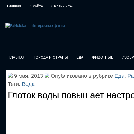
Главная
О сайте
Онлайн игры
ГЛАВНАЯ
ГОРОДА И СТРАНЫ
ЕДА
ЖИВОТНЫЕ
ИЗОБ
9 мая, 2013
Опубликовано в рубрике
Еда
,
Ра
Теги:
Вода
Глоток воды повышает настр