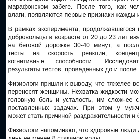
марафонском забеге. После того, как че
влаги, появляются первые признаки жажды и
В рамках эксперимента, продолжавшегося 
добровольцы в возрасте от 20 до 23 лет е
на беговой дорожке 30-40 минут, а посл
тесты на скорость реакции, концент
когнитивные способности. Исследова
результаты тестов, проведенных до и после 
Физиологи пришли к выводу, что тяжелее в
переносят женщины. Нехватка жидкости мо
головную боль и усталость, им сложнее с
поставленных задачах. При этом у мужч
может стать причиной раздражительности и 
Физиологи напоминают, что здоровые люди
день не менее 8 стаканов воды.