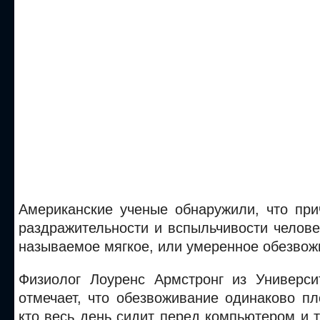
Американские ученые обнаружили, что пр
раздражительности и вспыльчивости челове
называемое мягкое, или умеренное обезвож
Физиолог Лоуренс Армстронг из Университ
отмечает, что обезвоживание одинаково пл
кто весь день сидит перед компьютером и те