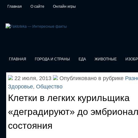
Главная
О сайте
Онлайн игры
ГЛАВНАЯ
ГОРОДА И СТРАНЫ
ЕДА
ЖИВОТНЫЕ
ИЗОБ
22 июля, 2013
Опубликовано в рубрике
Разн
Здоровье
,
Общество
Клетки в легких курильщика
«деградируют» до эмбрионал
состояния