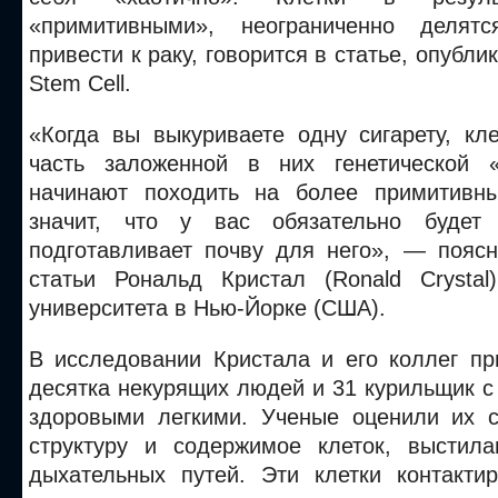
«примитивными», неограниченно делят
привести к раку,
говорится в статье, опубли
Stem Cell.
«Когда вы выкуриваете одну сигарету, кл
часть заложенной в них генетической 
начинают походить на более примитивны
значит, что у вас обязательно будет
подготавливает почву для него», — пояс
статьи Рональд Кристал (Ronald Crystal
университета в Нью-Йорке (США).
В исследовании Кристала и его коллег пр
десятка некурящих людей и 31 курильщик 
здоровыми легкими. Ученые оценили их с
структуру и содержимое клеток, выстил
дыхательных путей. Эти клетки контакти