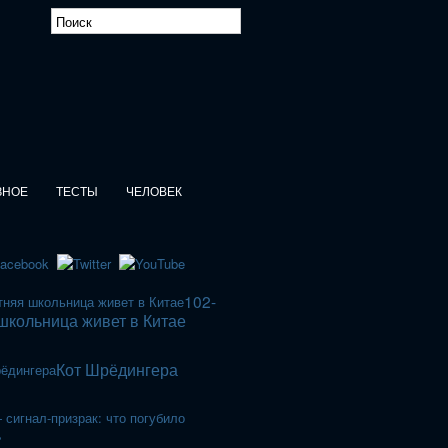
ЗНОЕ
ТЕСТЫ
ЧЕЛОВЕК
102-
школьница живет в Китае
Кот Шрёдингера