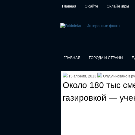
Главная
О сайте
Онлайн игры
ГЛАВНАЯ
ГОРОДА И СТРАНЫ
Е
15 апреля, 2013
Опубликовано в р
Около 180 тыс см
газировкой — уче