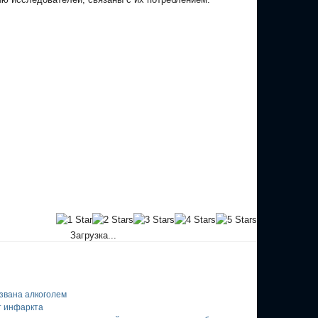
Загрузка...
звана алкоголем
т инфаркта