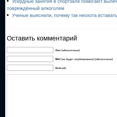
Усердные занятия в спортзале помогают вылеч
повреждённый алкоголем
Ученые выяснили, почему так неохота вставать
Оставить комментарий
Имя (обязательно)
Mail (не будет опубликовано) (обязательно)
Вебсайт