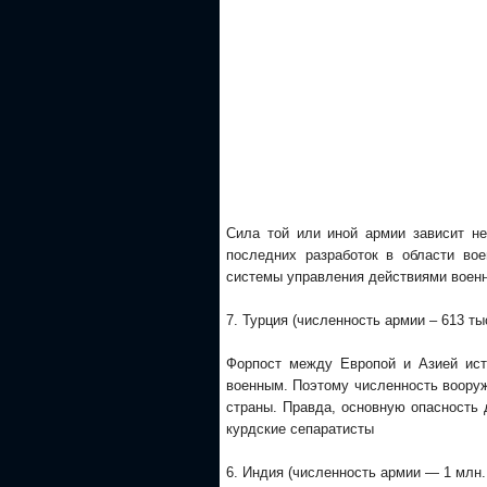
Сила той или иной армии зависит не
последних разработок в области во
системы управления действиями военн
7. Турция (численность армии – 613 ты
Форпост между Европой и Азией ист
военным. Поэтому численность воору
страны. Правда, основную опасность 
курдские сепаратисты
6. Индия (численность армии — 1 млн.