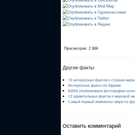
Просмотров: 2 866
Другие факты:
10 интересных фактов о странах мира
Интересные факты об Африке
NASA опубликовало фотографии ночно
12 удивительных фактов о мировой эк
Самый первый чемпионат мира по футб
Оставить комментарий