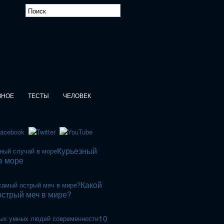
ЗНОЕ
ТЕСТЫ
ЧЕЛОВЕК
Курьезный
в море
Какой
стрый меч в мире?
10