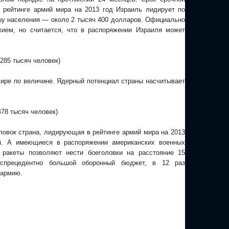
 рейтинге армий мира на 2013 год Израиль лидирует по
шу населения — около 2 тысяч 400 долларов. Официально
жием, но считается, что в распоряжении Израиля может
 285 тысяч человек)
ире по величине. Ядерный потенциал страны насчитывает
78 тысяч человек)
овок страна, лидирующая в рейтинге армий мира на 2013
и. А имеющиеся в распоряжении американских военных
 ракеты позволяют нести боеголовки на расстояние 15
спрецедентно большой оборонный бюджет, в 12 раз
 армию.