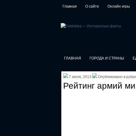
Главная
О сайте
Онлайн игры
ГЛАВНАЯ
ГОРОДА И СТРАНЫ
Е
7 июля, 2013
Опубликовано в рубр
Рейтинг армий ми