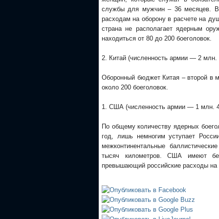
службы для мужчин – 36 месяцев. В
расходам на оборону в расчете на ду
страна не располагает ядерным ору
находиться от 80 до 200 боеголовок.
2. Китай (численность армии — 2 млн.
Оборонный бюджет Китая – второй в м
около 200 боеголовок.
1. США (численность армии — 1 млн. 4
По общему количеству ядерных боегол
год, лишь немногим уступает Росси
межконтинентальные баллистические
тысяч километров. США имеют бе
превышающий российские расходы на