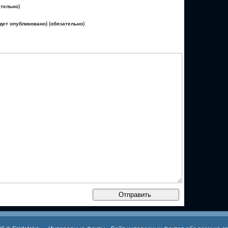
ательно)
удет опубликовано) (обязательно)