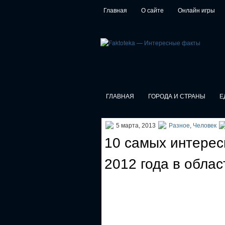
Главная
О сайте
Онлайн игры
ГЛАВНАЯ
ГОРОДА И СТРАНЫ
Е
5 марта, 2013
Разное
,
Человек
10 самых интерес
2012 года в облас