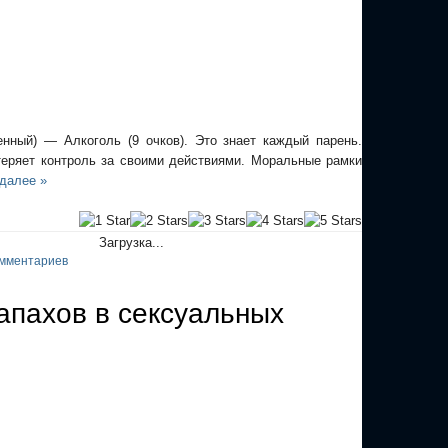
нный) — Алкоголь (9 очков). Это знает каждый парень.
теряет контроль за своими действиями. Моральные рамки
далее »
Загрузка...
мментариев
запахов в сексуальных