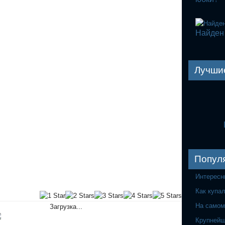
Найден 
Лучши
Попул
Интересн
Как купа
На самом
Загрузка...
Крупнейш