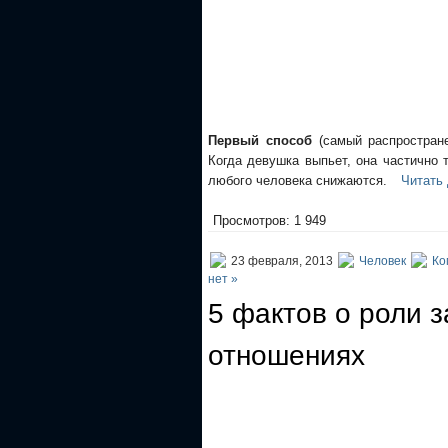
Первый способ
(самый распростране
Когда девушка выпьет, она частично 
любого человека снижаются.
Читать 
Просмотров: 1 949
23 февраля, 2013
Человек
Ко
нет »
5 фактов о роли 
отношениях