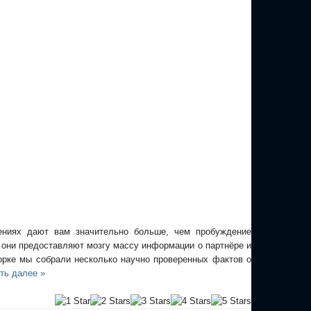
ениях дают вам значительно больше, чем пробуждение
 они предоставляют мозгу массу информации о партнёре и
орке мы собрали несколько научно проверенных фактов о
ть далее »