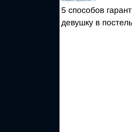
5 способов гаран
девушку в постел