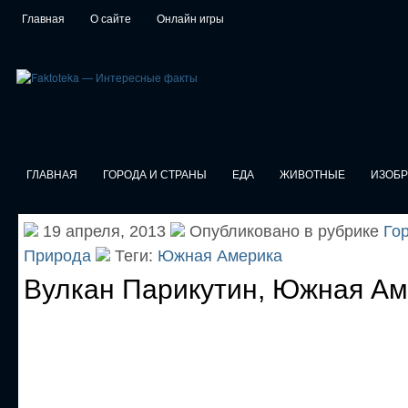
Главная
О сайте
Онлайн игры
ГЛАВНАЯ
ГОРОДА И СТРАНЫ
ЕДА
ЖИВОТНЫЕ
ИЗОБ
19 апреля, 2013
Опубликовано в рубрике
Го
Природа
Теги:
Южная Америка
Вулкан Парикутин, Южная А