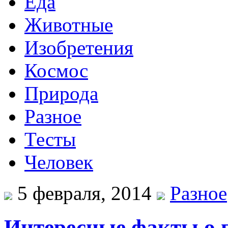
Еда
Животные
Изобретения
Космос
Природа
Разное
Тесты
Человек
5 февраля, 2014
Разное
Интересные факты о 