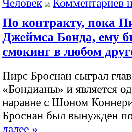
Человек
Комментариев н
По контракту, пока П
Джеймса Бонда, ему б
смокинг в любом дру
Пирс Броснан сыграл гла
«Бондианы» и является о
наравне с Шоном Коннери
Броснан был вынужден по
далее »