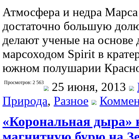
Атмосфера и недра Марса
достаточно большую долю
делают ученые на основе
марсоходом Spirit в крате
южном полушарии Красно
Просмотров: 2 563
25 июня, 2013
Природа
,
Разное
Коммен
«Корональная дыра» 
магнитную бурю на З