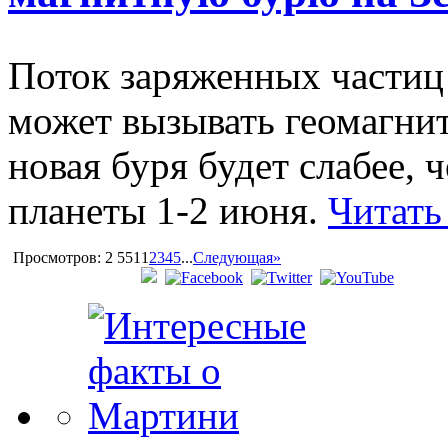
Поток заряженных частиц 
может вызывать геомагни
новая буря будет слабее, 
планеты 1-2 июня.
Читать
Просмотров: 2 551
1
2
3
4
5
...
Следующая»