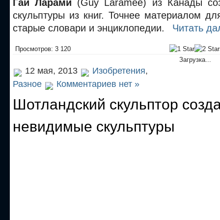
Гай Ларами
(Guy Laramee) из Канады со
скульптуры из книг. Точнее материалом дл
старые словари и энциклопедии.
Читать да
Просмотров: 3 120
Загрузка...
12 мая, 2013
Изобретения
,
Разное
Комментариев нет »
Шотландский скульптор созд
невидимые скульптуры