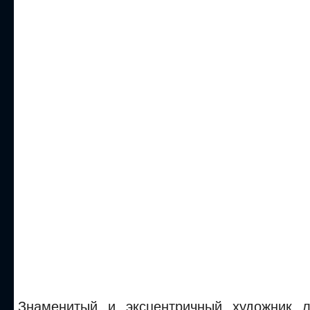
Знаменитый и эксцентричный художник л