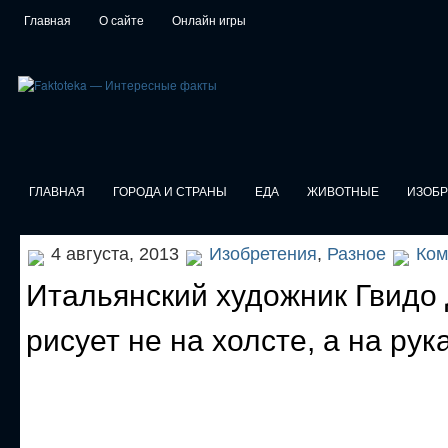
Главная
О сайте
Онлайн игры
ГЛАВНАЯ
ГОРОДА И СТРАНЫ
ЕДА
ЖИВОТНЫЕ
ИЗОБ
4 августа, 2013
Изобретения
,
Разное
Ком
Итальянский художник Гвидо
рисует не на холсте, а на рук