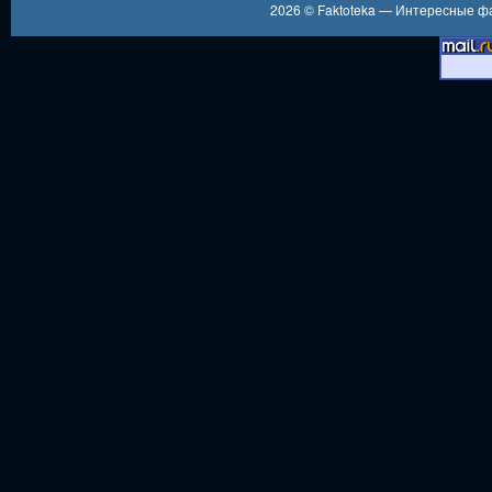
2026 ©
Faktoteka — Интересные 