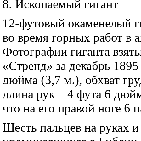
8. Ископаемый гигант
12-футовый окаменелый ги
во время горных работ в 
Фотографии гиганта взяты
«Стренд» за декабрь 1895 
дюйма (3,7 м.), обхват гру
длина рук – 4 фута 6 дюйм
что на его правой ноге 6 п
Шесть пальцев на руках и