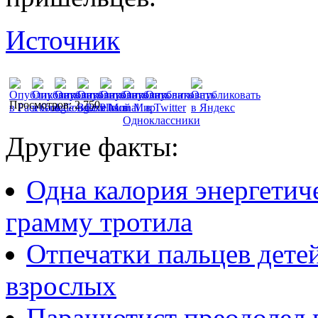
Источник
Просмотров: 2 750
Другие факты:
Одна калория энергетич
грамму тротила
Отпечатки пальцев детей
взрослых
Парашютист преодолел в