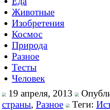
Еда
Животные
Изобретения
Космос
Природа
Разное
Тесты
Человек
19 апреля, 2013
Опубли
страны
,
Разное
Теги:
Ис