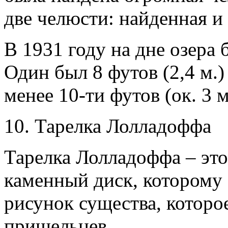
две челюсти: найденная и
В 1931 году на дне озера 
Один был 8 футов (2,4 м.) 
менее 10-ти футов (ок. 3 м
10. Тарелка Лолладоффа
Тарелка Лолладоффа – эт
каменный диск, которому 1
рисунок существа, которо
пришельцев.