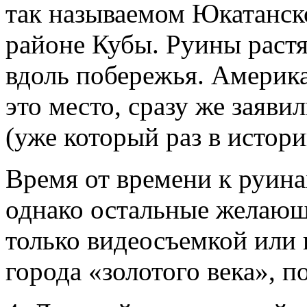
так называемом Юкатанск
районе Кубы. Руины раст
вдоль побережья. Америк
это место, сразу же заяви
(уже который раз в истор
Время от времени к руина
однако остальные желающ
только видеосъемкой или
города «золотого века», п