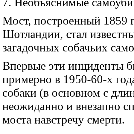
7. Необъяснимые самоуби
Мост, построенный 1859 г
Шотландии, стал известны
загадочных собачьих само
Впервые эти инциденты б
примерно в 1950-60-х года
собаки (в основном с дли
неожиданно и внезапно сп
моста навстречу смерти.