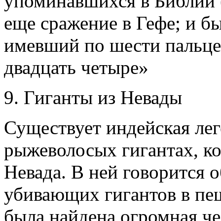
упоминавшихся в Библии 
еще сражение в Гефе; и б
имевший по шести пальцев
двадцать четыре»
9. Гиганты из Невады
Существует индейская лег
рыжеволосых гигантах, ко
Невада. В ней говорится 
убивающих гигантов в пещ
была найдена огромная че