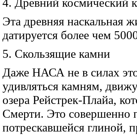
4. Древний космический 
Эта древняя наскальная 
датируется более чем 5000
5. Скользящие камни
Даже НАСА не в силах это
удивляться камням, движ
озера Рейстрек-Плайа, ко
Смерти. Это совершенно п
потрескавшейся глиной, пр