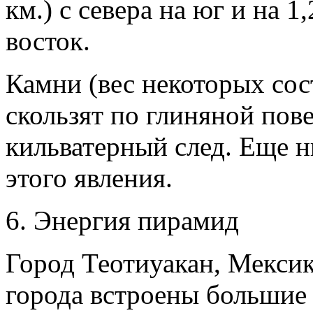
км.) с севера на юг и на 1,
восток.
Камни (вес некоторых сос
скользят по глиняной пове
кильватерный след. Еще н
этого явления.
6. Энергия пирамид
Город Теотиуакан, Мексик
города встроены большие