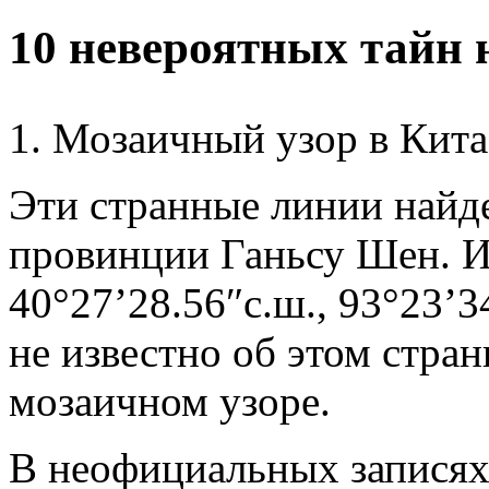
10 невероятных тайн
1. Мозаичный узор в Кита
Эти странные линии найд
провинции Ганьсу Шен. И
40°27’28.56″с.ш., 93°23’3
не известно об этом стра
мозаичном узоре.
В неофициальных записях 