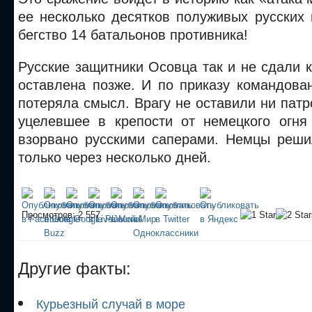
ее несколько десятков полуживых русских
бегство 14 батальонов противника!
Русские защитники Осовца так и не сдали 
оставлена позже. И по приказу командова
потеряла смысл. Врагу не оставили ни патро
уцелевшее в крепости от немецкого огн
взорвано русскими саперами. Немцы реши
только через несколько дней.
Просмотров: 2 557
Другие факты:
Курьезный случай в море