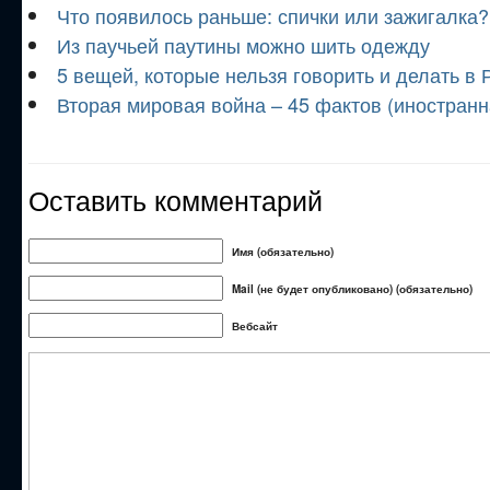
Что появилось раньше: спички или зажигалка?
Из паучьей паутины можно шить одежду
5 вещей, которые нельзя говорить и делать в 
Вторая мировая война – 45 фактов (иностранн
Оставить комментарий
Имя (обязательно)
Mail (не будет опубликовано) (обязательно)
Вебсайт