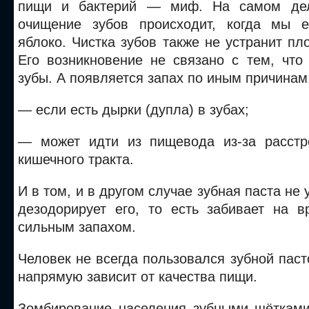
пищи и бактерий — миф. На самом дел
очищение зубов происходит, когда мы 
яблоко. Чистка зубов также не устранит пло
Его возникновение не связано с тем, что
зубы. А появляется запах по иным причинам
— если есть дырки (дупла) в зубах;
— может идти из пищевода из-за расстр
кишечного тракта.
И в том, и в другом случае зубная паста не 
дезодорирует его, то есть забивает на 
сильным запахом.
Человек не всегда пользовался зубной паст
напрямую зависит от качества пищи.
Зомбирование населения зубными щёткам