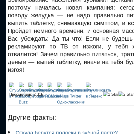
поэтому началась новая кампания: сего
поводу желудка — не надо правильно пит
выпить таблетку, снимающую симптом, и вс
Пройдёт немного времени, и основная мас
Вас убеждать: Да ты что! Если не будешь
рекламируют по ТВ от изжоги, у тебя ж
отвалится! Зачем правильно питаться, трат
деньги — выпей таблетку, иначе на тебя буд
изгоя!
Просмотров: 2 316
Другие факты:
Откуда берутся полоски в зубной пасте?