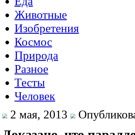
Еда
Животные
Изобретения
Космос
Природа
Разное
Тесты
Человек
2 мая, 2013
Опубликова
Доказано, что парал