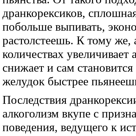
дранкорексиков, сплошная
побольше выпивать, эконо
растолстеешь.
К тому же, 
количествах увеличивает 
снижает и сам становится
желудок быстрее пьянееш
Последствия дранкорекси
алкоголизм вкупе с призн
поведения, ведущего к и