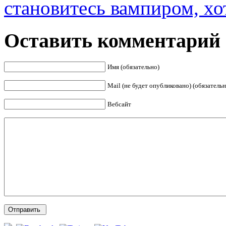
становитесь вампиром, хот
Оставить комментарий
Имя (обязательно)
Mail (не будет опубликовано) (обязательн
Вебсайт