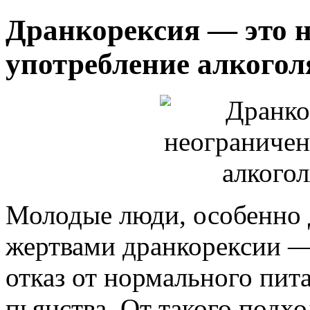
Дранкорексия — это 
употребление алкогол
Молодые люди, особенно 
жертвами дранкорексии —
отказ от нормального пит
пьянства. От такого подхо