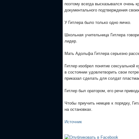
поэтому всегда высказывался очень кр
документального подтверждения своих
У Гитлера было только одно яичко.
Школьная учительница Гитлера говори
лидер.
Мать Адольфа Гитлера серьезно рассма
Гитлер изобрел понятие сексуальной к
в состоянии удовлетворить свои потр
приказал сделать для солдат пластм
Гитлер был оратором, его речи привод
Чтобы приучить немцев к порядку, Ги
на остановках.
Источник