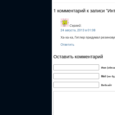
1 комментарий к записи “Ин
Сергей
:
24 августа, 2013 в 01:08
Ха-ха-ха, Гитлер придумал резинову
Ответить
Оставить комментарий
Имя (обяз
Mail (не б
Вебсайт