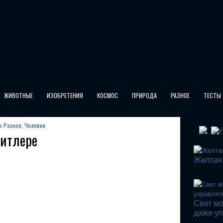
ЖИВОТНЫЕ
ИЗОБРЕТЕНИЯ
КОСМОС
ПРИРОДА
РАЗНОЕ
ТЕСТЫ
ке
Разное
,
Человек
Гитлере
Желтая
Свет мо
даже у