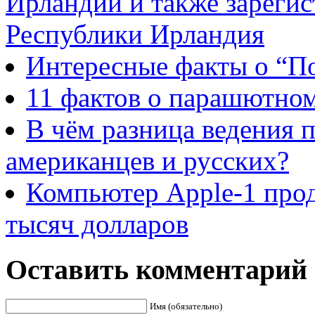
Ирландии и также зареги
Республики Ирландия
Интересные факты о “П
11 фактов о парашютном
В чём разница ведения 
американцев и русских?
Компьютер Apple-1 прод
тысяч долларов
Оставить комментарий
Имя (обязательно)