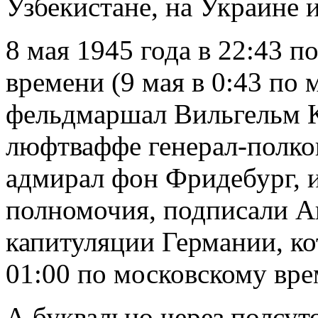
Узбекистане, на Украине
8 мая 1945 года в 22:43 
времени (9 мая в 0:43 по 
фельдмаршал Вильгельм Ке
люфтваффе генерал-полк
адмирал фон Фридебург, 
полномочия, подписали А
капитуляции Германии, ко
01:00 по московскому вре
А буквально через полсуто