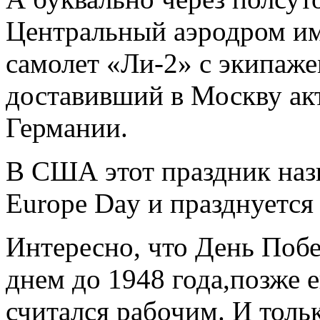
Центральный аэродром и
самолет «Ли-2» с экипаже
доставивший в Москву ак
Германии.
В США этот праздник назы
Europe Day и празднуется 
Интересно, что День Поб
днем до 1948 года,позже е
считался рабочим. И толь