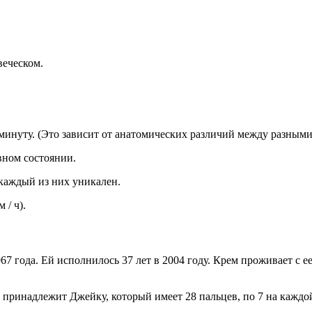
веческом.
минуту. (Это зависит от анатомических различий между разными
вном состоянии.
 каждый из них уникален.
 / ч).
67 года. Ей исполнилось 37 лет в 2004 году. Крем проживает с е
принадлежит Джейку, который имеет 28 пальцев, по 7 на каждой