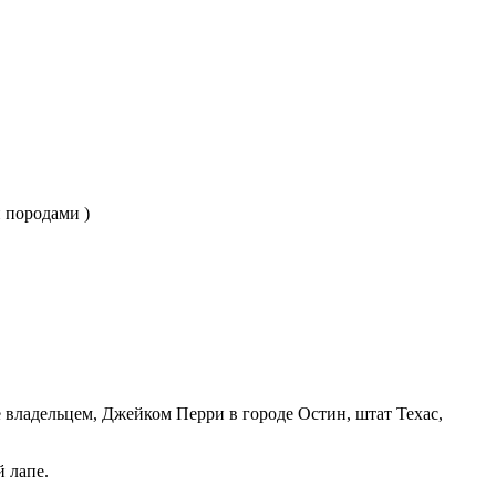
 породами )
е владельцем, Джейком Перри в городе Остин, штат Техас,
 лапе.