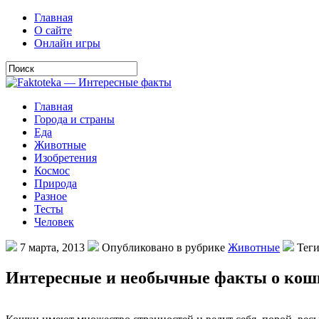
Главная
О сайте
Онлайн игры
Главная
Города и страны
Еда
Животные
Изобретения
Космос
Природа
Разное
Тесты
Человек
7 марта, 2013
Опубликовано в рубрике
Животные
Тег
Интересные и необычные факты о кош