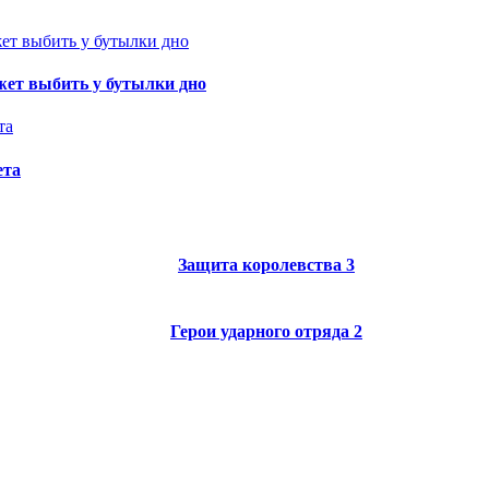
жет выбить у бутылки дно
ета
Защита королевства 3
Герои ударного отряда 2