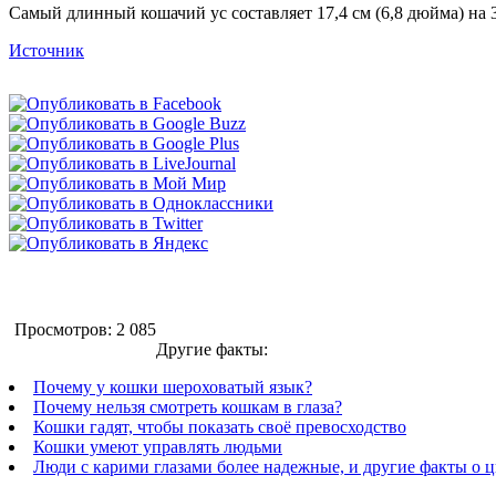
Самый длинный кошачий ус составляет 17,4 см (6,8 дюйма) на 
Источник
Просмотров: 2 085
Другие факты:
Почему у кошки шероховатый язык?
Почему нельзя смотреть кошкам в глаза?
Кошки гадят, чтобы показать своё превосходство
Кошки умеют управлять людьми
Люди с карими глазами более надежные, и другие факты о ц