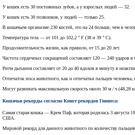
У кошек есть 30 постоянных зубов, а у взрослых людей — 32.
У кошек есть 30 позвонков, у людей — только 25.
В кошачьем организме 230 костей, это на 24 больше, чем в чело
Температура тела — от 101 до 102,2 ° F (38 и 39 ° С).
Продолжительность жизни, как правило, от 15 до 20 лет.
Частота сердечных сокращений составляет 120 — 240 ударов в 
Ритм дыхания составляет от 20 до 40 вдохов в минуту в неакти
Отпечаток носа животного, как и отпечатки пальцев человека,
Могут развивать максимальную скорость около 30 м / ч (48,28 км
Кошачьи рекорды согласно Книге рекордов Гиннеса:
Самая старая кошка — Крем Паф, которая родилась 3 августа 19
США.
Мировой рекорд для данного животного по количеству пальцев 