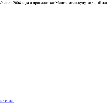
30 июля 2004 года и принадлежат Минго, мейн-куну, который жи
вете глаз