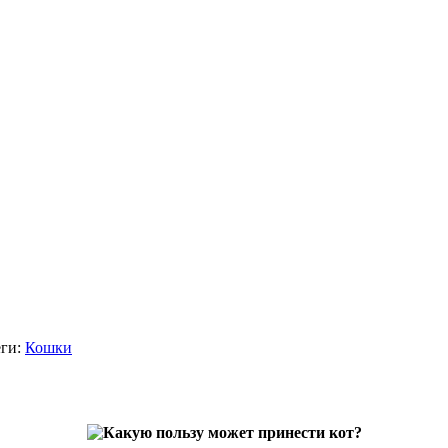
ги:
Кошки