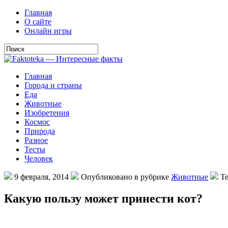
Главная
О сайте
Онлайн игры
Главная
Города и страны
Еда
Животные
Изобретения
Космос
Природа
Разное
Тесты
Человек
9 февраля, 2014
Опубликовано в рубрике
Животные
Те
Какую пользу может принести кот?