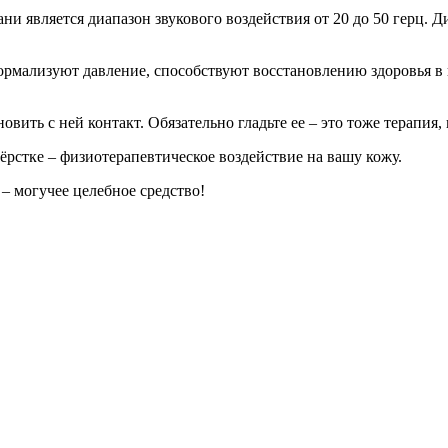
ни является диапазон звукового воздействия от 20 до 50 герц. Д
ормализуют давление, способствуют восстановлению здоровья в 
новить с ней контакт. Обязательно гладьте ее – это тоже терапия,
рстке – физиотерапевтическое воздействие на вашу кожу.
– могучее целебное средство!