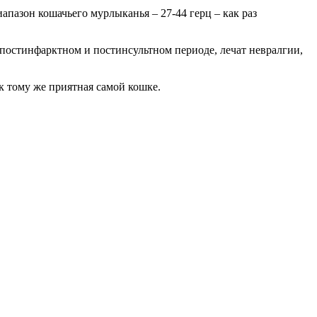
иапазон кошачьего мурлыканья – 27-44 герц – как раз
постинфарктном и постинсультном периоде, лечат невралгии,
 к тому же приятная самой кошке.