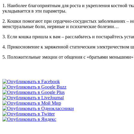
1. Наиболее благоприятным для роста и укрепления костной тка
укладывается в эти параметры.
2. Кошки помогают при сердечно-сосудистых заболеваниях – н
менструальные боли, нервные и психические болезни…
3. Если кошка пришла к вам – расслабьтесь и постарайтесь уста
4. Прикосновение к заряженной статическим электричеством шё
5. Положительные эмоции от общения с «братьями меньшими» 