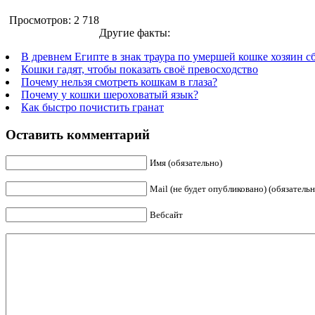
Просмотров: 2 718
Другие факты:
В древнем Египте в знак траура по умершей кошке хозяин с
Кошки гадят, чтобы показать своё превосходство
Почему нельзя смотреть кошкам в глаза?
Почему у кошки шероховатый язык?
Как быстро почистить гранат
Оставить комментарий
Имя (обязательно)
Mail (не будет опубликовано) (обязательн
Вебсайт