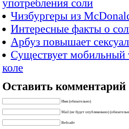
употребления соли
Чизбургеры из McDonald
Интересные факты о со
Арбуз повышает сексуал
Существует мобильный 
коле
Оставить комментарий
Имя (обязательно)
Mail (не будет опубликовано) (обязательн
Вебсайт