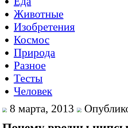
Еда
Животные
Изобретения
Космос
Природа
Разное
Тесты
Человек
8 марта, 2013
Опублико
Почему вредны чипс