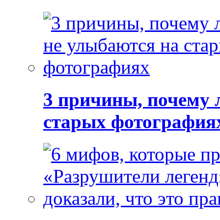
3 причины, почему 
старых фотография