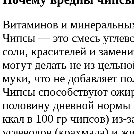
Витаминов и минеральных 
Чипсы — это смесь углево
соли, красителей и замен
могут делать не из цельно
муки, что не добавляет п
Чипсы способствуют ожир
половину дневной нормы 
ккал в 100 гр чипсов) из-
углеводов (крахмала) и жи