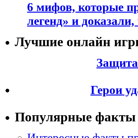
6 мифов, которые п
легенд» и доказали,
Лучшие онлайн иг
Защита
Герои уд
Популярные факты
Интересные факты пр