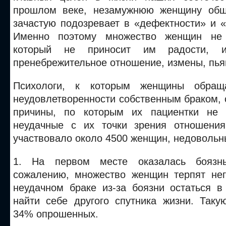
прошлом веке, незамужнюю женщину общ
зачастую подозревает в «дефектности» и 
Именно поэтому множество женщин не 
который не приносит им радости, 
пренебрежительное отношение, измены, пья
Психологи, к которым женщины обращ
неудовлетворенности собственным браком,
причины, по которым их пациентки не х
неудачные с их точки зрения отношения
участвовало около 4500 женщин, недовольн
1. На первом месте оказалась боязнь
сожалению, множество женщин терпят не
неудачном браке из-за боязни остаться в
найти себе другого спутника жизни. Таку
34% опрошенных.