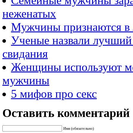
Семейные мужчины зара
неженатых
Мужчины признаются в
Ученые назвали лучший 
свидания
Женщины используют мо
мужчины
5 мифов про секс
Оставить комментарий
Имя (обязательно)