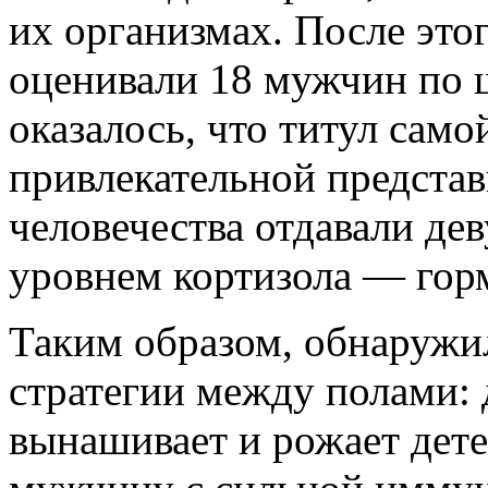
их организмах. После эт
оценивали 18 мужчин по шк
оказалось, что титул само
привлекательной предста
человечества отдавали де
уровнем кортизола — горм
Таким образом, обнаружи
стратегии между полами:
вынашивает и рожает дете