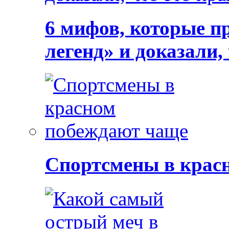
6 мифов, которые п
легенд» и доказали,
Спортсмены в крас