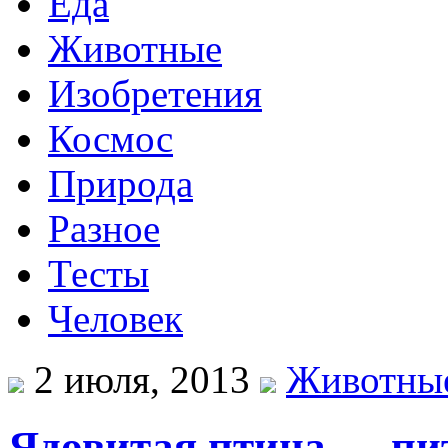
Еда
Животные
Изобретения
Космос
Природа
Разное
Тесты
Человек
2 июля, 2013
Животны
Ядовитая птица — пи