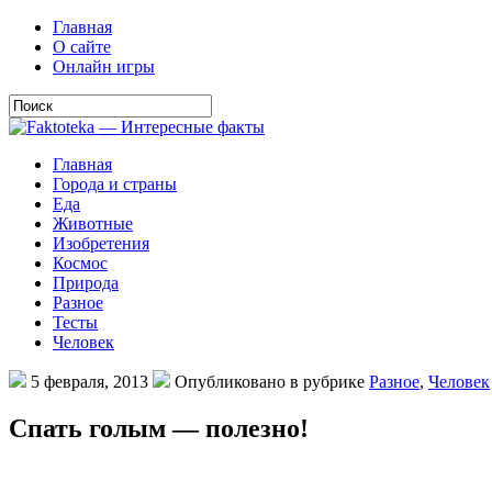
Главная
О сайте
Онлайн игры
Главная
Города и страны
Еда
Животные
Изобретения
Космос
Природа
Разное
Тесты
Человек
5 февраля, 2013
Опубликовано в рубрике
Разное
,
Человек
Спать голым — полезно!