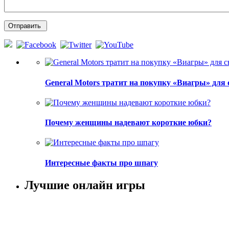
General Motors тратит на покупку «Виагры» для 
Почему женщины надевают короткие юбки?
Интересные факты про шпагу
Лучшие онлайн игры