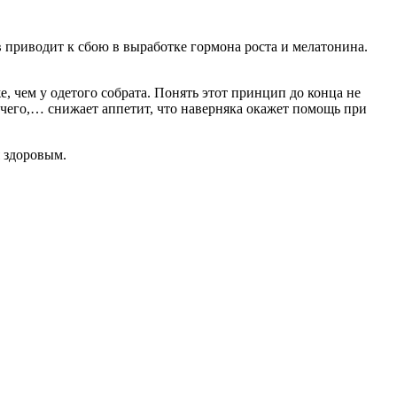
в приводит к сбою в выработке гормона роста и мелатонина.
, чем у одетого собрата. Понять этот принцип до конца не
очего,… снижает аппетит, что наверняка окажет помощь при
я здоровым.