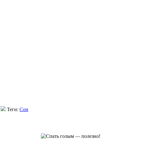
Теги:
Сон