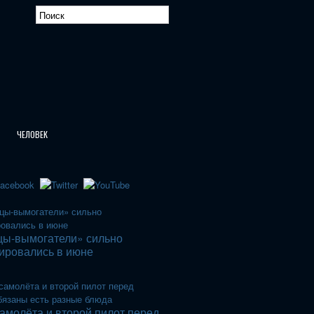
ЧЕЛОВЕК
цы-вымогатели» сильно
ировались в июне
амолёта и второй пилот перед