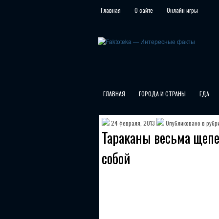
Главная
О сайте
Онлайн игры
ГЛАВНАЯ
ГОРОДА И СТРАНЫ
ЕДА
24 февраля, 2013
Опубликовано в рубр
Тараканы весьма щепе
собой