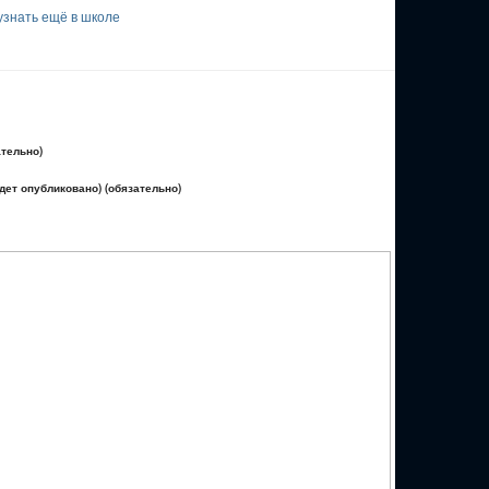
узнать ещё в школе
ательно)
удет опубликовано) (обязательно)