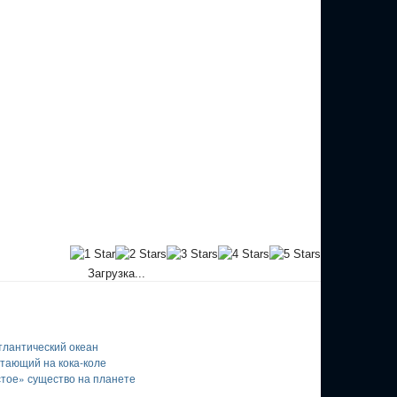
Загрузка...
тлантический океан
тающий на кока-коле
тое» существо на планете