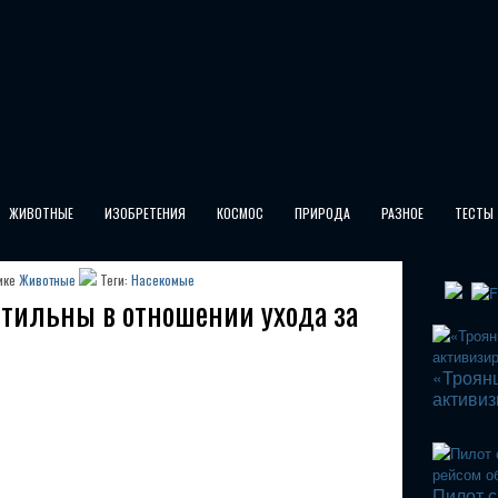
ЖИВОТНЫЕ
ИЗОБРЕТЕНИЯ
КОСМОС
ПРИРОДА
РАЗНОЕ
ТЕСТЫ
ике
Животные
Теги:
Насекомые
тильны в отношении ухода за
«Троян
активиз
Пилот с