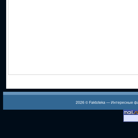
2026 ©
Faktoteka — Интересные 