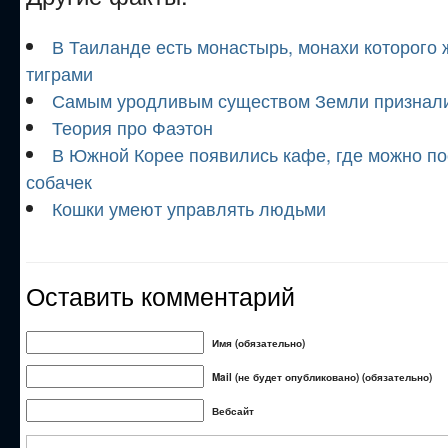
В Таиланде есть монастырь, монахи которого ж
тиграми
Самым уродливым существом Земли признал
Теория про Фаэтон
В Южной Корее появились кафе, где можно по
собачек
Кошки умеют управлять людьми
Оставить комментарий
Имя (обязательно)
Mail (не будет опубликовано) (обязательно)
Вебсайт