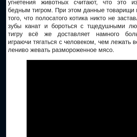
угнетения животных считают, что это и
бедным тигром. При этом данные товарищи 
того, что полосатого котика никто не заста
зубы канат и бороться с тщедушными лю
тигру всё же доставляет намного бол
играючи тягаться с человеком, чем лежать в
лениво жевать размороженное мясо.