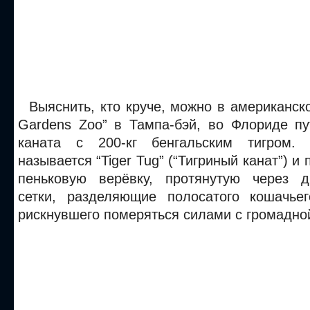
Выяснить, кто круче, можно в американск
Gardens Zoo” в Тампа-бэй, во Флориде пу
каната с 200-кг бенгальским тигром. 
называется “Tiger Tug” (“Тигриный канат”) и
пеньковую верёвку, протянутую через д
сетки, разделяющие полосатого кошачье
рискнувшего померяться силами с громадной