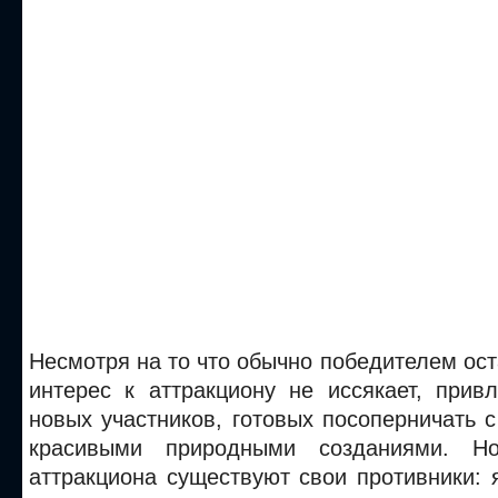
Несмотря на то что обычно победителем ост
интерес к аттракциону не иссякает, прив
новых участников, готовых посоперничать
красивыми природными созданиями. Н
аттракциона существуют свои противники: