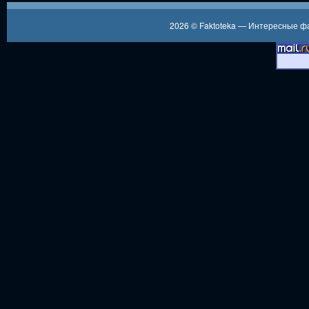
2026 ©
Faktoteka — Интересные 