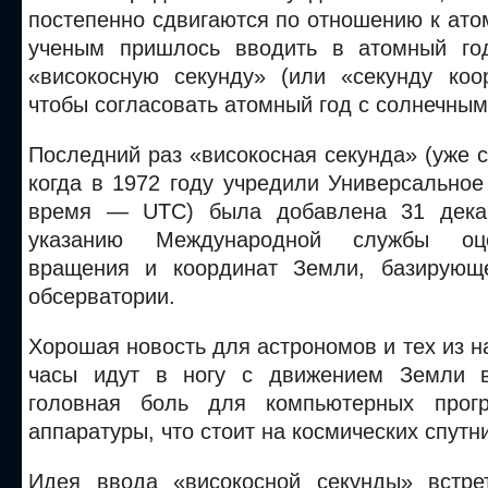
постепенно сдвигаются по отношению к ато
ученым пришлось вводить в атомный го
«високосную секунду» (или «секунду коо
чтобы согласовать атомный год с солнечным
Последний раз «високосная секунда» (уже 
когда в 1972 году учредили Универсально
время — UTC) была добавлена 31 дека
указанию Международной службы оц
вращения и координат Земли, базирующ
обсерватории.
Хорошая новость для астрономов и тех из на
часы идут в ногу с движением Земли в
головная боль для компьютерных прог
аппаратуры, что стоит на космических спутн
Идея ввода «високосной секунды» встре