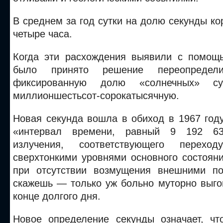
В среднем за год сутки на долю секунды ко
четыре часа.
Когда эти расхождения выявили с помощ
было принято решение переопредел
фиксированную долю «солнечных» с
миллионшестьсот-сорокатысячную.
Новая секунда вошла в обиход в 1967 год
«интервал времени, равный 9 192 6
излучения, соответствующего перех
сверхтонкими уровнями основного состоян
при отсутствии возмущения внешними по
скажешь — только уж больно муторно выго
конце долгого дня.
Новое определение секунды означает, чт