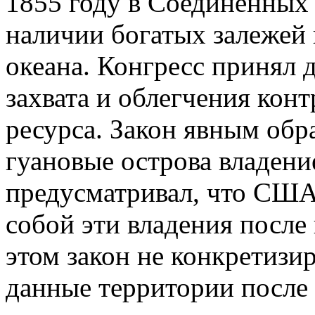
1855 году в Соединённых 
наличии богатых залежей 
океана. Конгресс принял 
захвата и облегчения кон
ресурса. Закон явным обр
гуановые острова владен
предусматривал, что США 
собой эти владения после
этом закон не конкретизир
данные территории после 