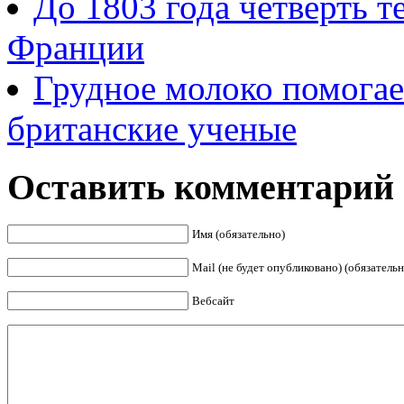
До 1803 года четверть
Франции
Грудное молоко помогае
британские ученые
Оставить комментарий
Имя (обязательно)
Mail (не будет опубликовано) (обязательн
Вебсайт