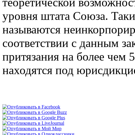
теоретической возможност
уровня штата Союза. Таки
называются неинкорпори
соответствии с данным з
притязания на более чем 
находятся под юрисдикци