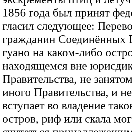
1856 года был принят фе
гласил следующее:
Перево
гражданин Соединённых 
гуано на каком-либо остро
находящемся вне юрисдик
Правительства, не занято
иного Правительства, и 
вступает во владение тако
остров, риф или скала мо
считаться принадлежащи