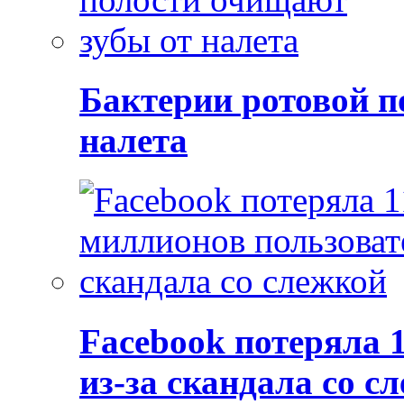
Бактерии ротовой п
налета
Facebook потеряла 
из-за скандала со с