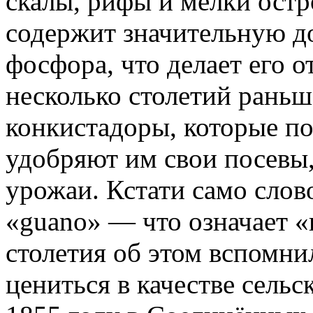
скалы, рифы и мелки остр
содержит значительную д
фосфора, что делает его 
несколько столетий раньш
конкистадоры, которые п
удобряют им свои посевы,
урожаи. Кстати само слов
«guano» — что означает «
столетия об этом вспомни
цениться в качестве сель