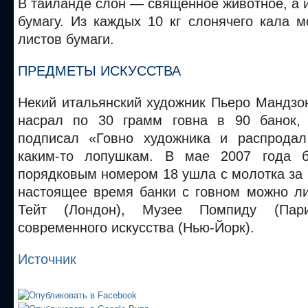
В тайланде слон — священное животное, а и
бумагу. Из каждых 10 кг слонячего кала 
листов бумаги.
ПРЕДМЕТЫ ИСКУССТВА
Некий итальянский художник Пьеро Мандзо
насрал по 30 грамм говна в 90 банок, 
подписал «Говно художника и распродал
каким-то лопушкам. В мае 2007 года 
порядковым номером 18 ушла с молотка за 
настоящее время банки с говном можно ли
Тейт (Лондон), Музее Помпиду (Па
современного искусства (Нью-Йорк).
Источник