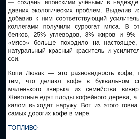
— созданы японскими учёными в надежде
давних экологических проблем. Выделив и
добавив к ним соответствующий усилитель
коллегами получили суррогат мяса. В э
белков, 25% углеводов, 3% жиров и 9% 
«мясо» больше походило на настоящее,
натуральный красный краситель и усилите
сои.
Копи Лювак — это разновидность кофе, 
тем, что делают кофе в буквальном с
маленького зверька из семейства виве
Животные едят плоды кофейного дерева, а 
калом выходят наружу. Вот из этого говн
самых дорогих кофе в мире.
ТОПЛИВО