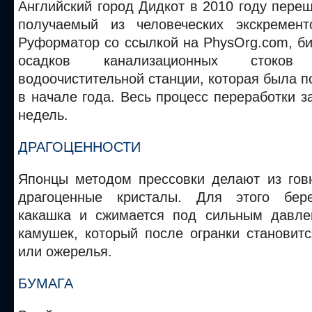
Английский город Дидкот в 2010 году переш
получаемый из человеческих экскремент
Руформатор со ссылкой на PhysOrg.com, б
осадков канализационных стоко
водоочистительной станции, которая была п
в начале года. Весь процесс переработки з
недель.
ДРАГОЦЕННОСТИ
Японцы методом прессовки делают из гов
драгоценные кристалы. Для этого бере
какашка и сжимается под сильным давле
камушек, который после огранки становит
или ожерелья.
БУМАГА