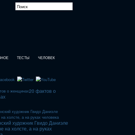
ЗНОЕ
ТЕСТЫ
ЧЕЛОВЕК
20 фактов о
ах
ский художник Гвидо Даниэле
не на холсте, а на руках
ка