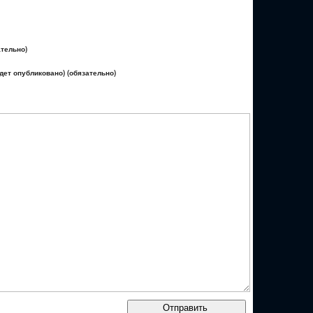
ательно)
удет опубликовано) (обязательно)