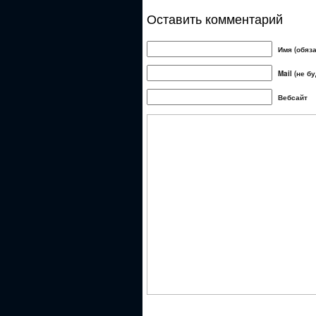
Оставить комментарий
Имя (обяз
Mail (не б
Вебсайт