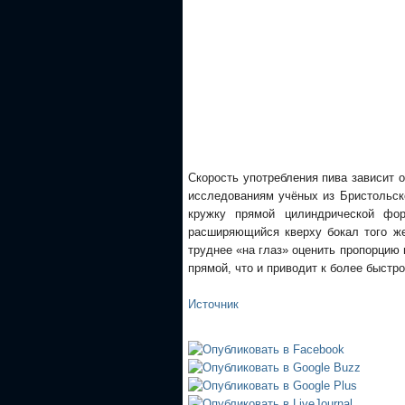
Скорость употребления пива зависит 
исследованиям учёных из Бристольск
кружку прямой цилиндрической фо
расширяющийся кверху бокал того же
труднее «на глаз» оценить пропорцию 
прямой, что и приводит к более быстр
Источник