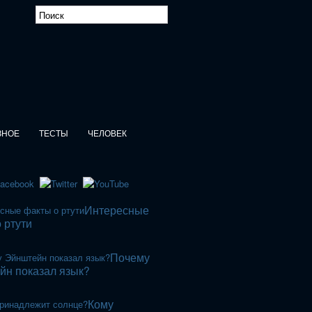
ЗНОЕ
ТЕСТЫ
ЧЕЛОВЕК
Интересные
 ртути
Почему
йн показал язык?
Кому