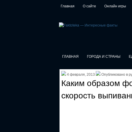
Главная
О сайте
Онлайн игры
ГЛАВНАЯ
ГОРОДА И СТРАНЫ
Е
4 февраля, 2013
Опубликовано в р
Каким образом фо
скорость выпиван