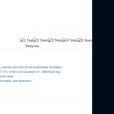
Загрузка...
ть оценку абсолютно незнакомому человеку
67,5% спирта и называется «Змеиный яд»
ении пива
ективно чем мужчины