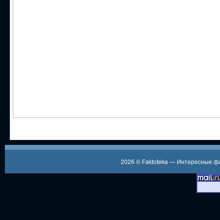
2026 ©
Faktoteka — Интересные 