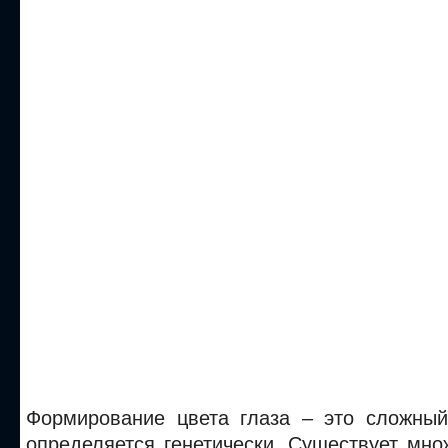
Формирование цвета глаза – это сложный
определяется генетически. Существует мн