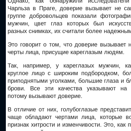
Однако, как обнаружили исследователи
Чарльза в Праге, доверие вызывает не са
группе добровольцев показали фотограф
мужчин, цвет глаз которых был искусст
разных снимках, их считали более надежны
Это говорит о том, что доверие вызывает н
черты лица, присущие кареглазым людям.
Так, например, у кареглазых мужчин, к
круглое лицо с широким подбородком, бо
приподнятыми уголками, большие глаза и 
брови. Все эти качества указывают на 
потому вызывают доверие.
В отличие от них, голубоглазые представи
чаще обладают чертами лица, которые в
признак хитрости и изменчивости. Это, как 