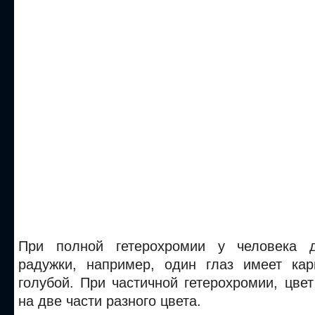
При полной гетерохромии у человека 
радужки, например, один глаз имеет кар
голубой. При частичной гетерохромии, цве
на две части разного цвета.