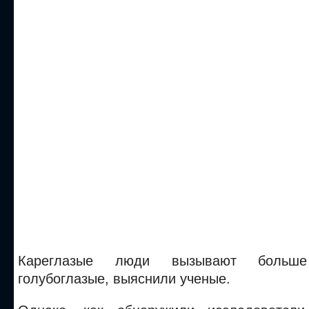
Кареглазые люди вызывают больш
голубоглазые, выяснили ученые.