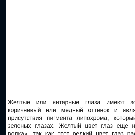
Желтые или янтарные глаза имеют зол
коричневый или медный оттенок и явля
присутствия пигмента липохрома, котор
зеленых глазах. Желтый цвет глаз еще 
волка», так как этот редкий цвет глаз р