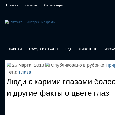
Главная
О сайте
Онлайн игры
ГЛАВНАЯ
ГОРОДА И СТРАНЫ
ЕДА
ЖИВОТНЫЕ
ИЗОБ
26 марта, 2013
Опубликовано в рубрике
При
Теги:
Глаза
Люди с карими глазами боле
и другие факты о цвете глаз