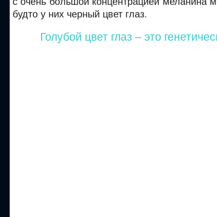
с очень большой концентрацией меланина мо
будто у них черный цвет глаз.
Голубой цвет глаз – это генетиче