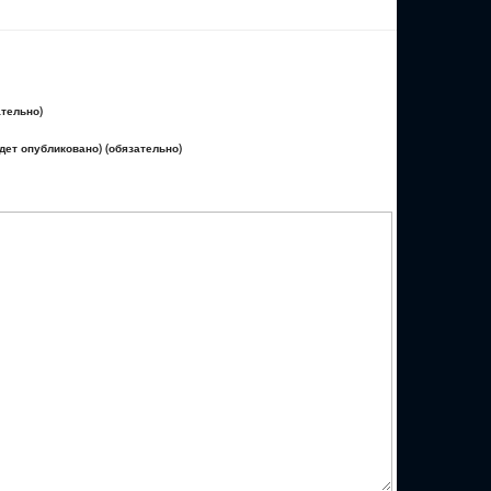
ательно)
удет опубликовано) (обязательно)