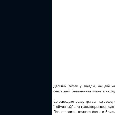
Двойник Земли у звезды, как две к
сенсацией. Безымянная планета находи
Ее освещают сразу три солнца звезд
“пойманный” в их гравитационное поле
Планета лишь немного больше Земли,