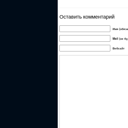
Оставить комментарий
Имя (обяз
Mail (не б
Вебсайт