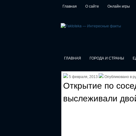
Главная
О сайте
Онлайн игры
ГЛАВНАЯ
ГОРОДА И СТРАНЫ
Е
5 февраля, 2013
Опубликовано в р
Открытие по сосед
выслеживали дво