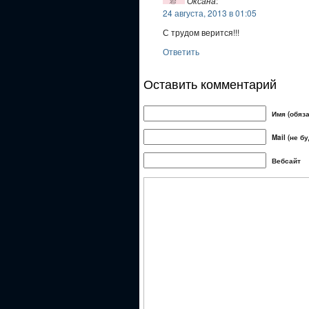
Оксана
:
24 августа, 2013 в 01:05
С трудом верится!!!
Ответить
Оставить комментарий
Имя (обяз
Mail (не б
Вебсайт