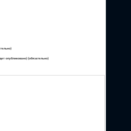
ательно)
удет опубликовано) (обязательно)