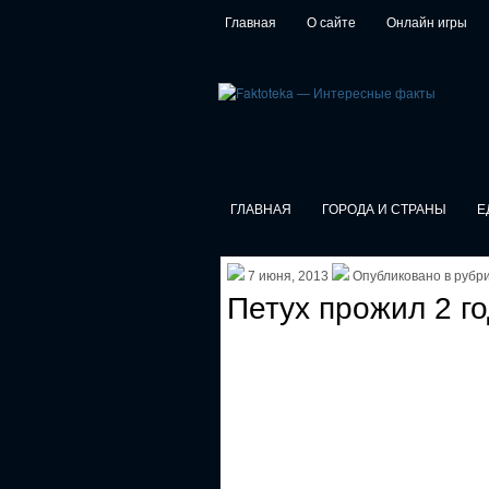
Главная
О сайте
Онлайн игры
ГЛАВНАЯ
ГОРОДА И СТРАНЫ
Е
7 июня, 2013
Опубликовано в рубр
Петух прожил 2 го