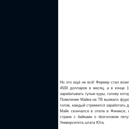
Но это ещё не всё! Фермер стал вози
4500 долларов в месяц, а в конце 10
зарабатывать тупые куры, голову кото
Появление Майка на ТВ вызвало фуро
голов, каждый стремился заработать д
Майк скончался в отеле в Финиксе,
стране с байками о безголовом пет
Университета штата Юта.