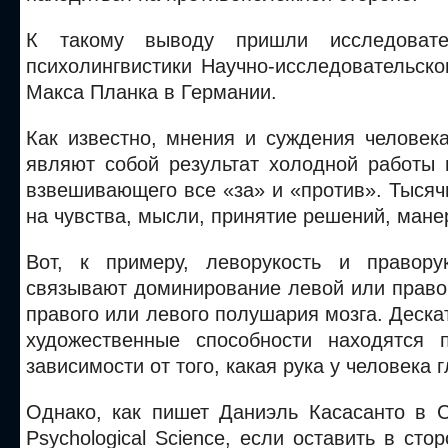
К такому выводу пришли исследовате
психолингвистики Научно-исследовательск
Макса Планка в Германии.
Как известно, мнения и суждения человек
являют собой результат холодной работы 
взвешивающего все «за» и «против». Тыся
на чувства, мысли, принятие решений, манер
Вот, к примеру, леворукость и правору
связывают доминирование левой или право
правого или левого полушария мозга. Деска
художественные способности находятся 
зависимости от того, какая рука у человека 
Однако, как пишет Даниэль Касасанто в Cur
Psychological Science, если оставить в сто