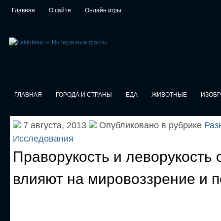
Главная
О сайте
Онлайн игры
ГЛАВНАЯ
ГОРОДА И СТРАНЫ
ЕДА
ЖИВОТНЫЕ
ИЗОБ
7 августа, 2013
Опубликовано в рубрике
Раз
Исследования
Праворукость и леворукость 
влияют на мировоззрение и 