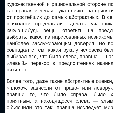
художественной и рациональной стороне п
как правая и левая рука влияют на приня
от простейших до самых абстрактных. В с
психологи предлагали сделать участник
какую-нибудь вещь, ответить на предл
выбрать, какое из нарисованных незнаком
наиболее заслуживающим доверия. Во вс
совпадал с тем, какая рука у человека б
выбирал все, что было слева, правша — на
«левый» перекос в предпочтениях начин
пяти лет.
Более того, даже такие абстрактные оценки
«плохо», зависели от право- или леворук
правши то, что было справа, было х
приятным, а находящееся слева — злым
объяснили это так: правша исследует мир