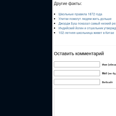
Другие факты:
Школьные правила 1872 года
Улитки помогут людям жить дольше
Джордж Буш показал самый низкий рез
Индийский йогин и отшельник утверждае
102-летняя школьница живет в Китае
Оставить комментарий
Имя (обяз
Mail (не б
Вебсайт