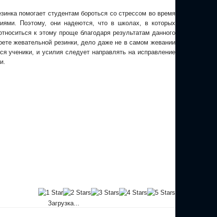
езинка помогает студентам бороться со стрессом во время
иями. Поэтому, они надеются, что в школах, в которых
 относиться к этому проще благодаря результатам данного
прете жевательной резинки, дело даже не в самом жевании
тся ученики, и усилия следует направлять на исправление
и.
Загрузка...