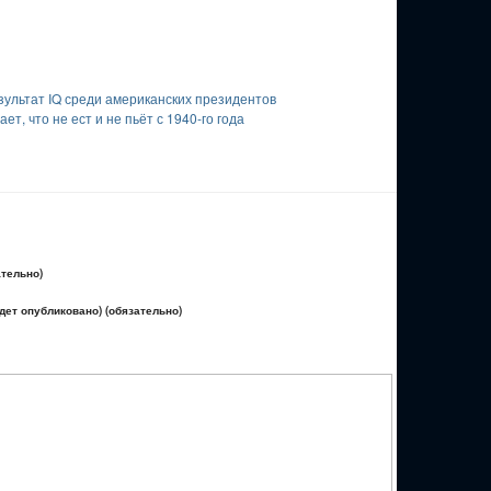
ультат IQ среди американских президентов
т, что не ест и не пьёт с 1940-го года
ательно)
удет опубликовано) (обязательно)