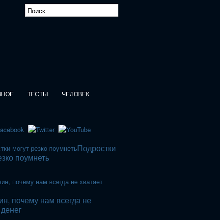
ЗНОЕ
ТЕСТЫ
ЧЕЛОВЕК
Подростки
езко поумнеть
ин, почему нам всегда не
 денег