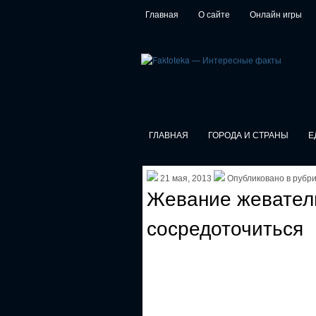
Главная
О сайте
Онлайн игры
ГЛАВНАЯ
ГОРОДА И СТРАНЫ
Е
21 мая, 2013
Опубликовано в рубр
Жевание жеватель
сосредоточиться