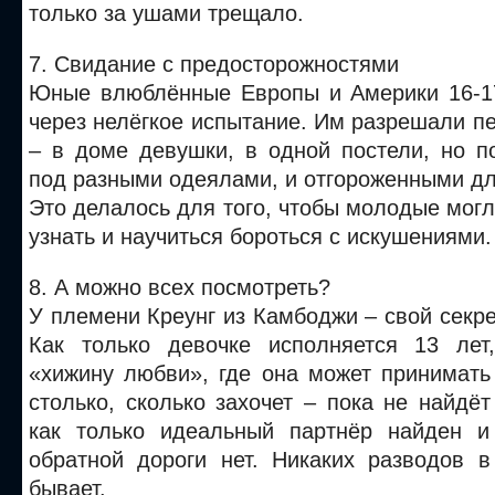
только за ушами трещало.
7. Свидание с предосторожностями
Юные влюблённые Европы и Америки 16-1
через нелёгкое испытание. Им разрешали п
– в доме девушки, в одной постели, но п
под разными одеялами, и отгороженными дл
Это делалось для того, чтобы молодые могл
узнать и научиться бороться с искушениями.
8. А можно всех посмотреть?
У племени Креунг из Камбоджи – свой секре
Как только девочке исполняется 13 лет
«хижину любви», где она может принимат
столько, сколько захочет – пока не найдёт
как только идеальный партнёр найден и
обратной дороги нет. Никаких разводов 
бывает.