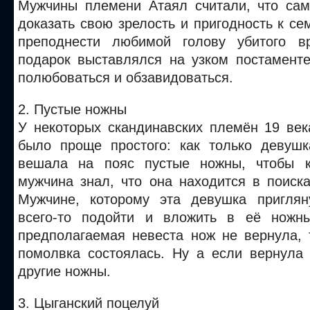
Мужчины племени Атаял считали, что са
доказать свою зрелость и пригодность к се
преподнести любимой голову убитого вр
подарок выставлялся на узком постаменте
полюбоваться и обзавидоваться.
2. Пустые ножны
У некоторых скандинавских племён 19 век
было проще простого: как только девушк
вешала на пояс пустые ножны, чтобы 
мужчина знал, что она находится в поиск
Мужчине, которому эта девушка приглян
всего-то подойти и вложить в её ножн
предполагаемая невеста нож не вернула, 
помолвка состоялась. Ну а если вернула 
другие ножны.
3. Цыганский поцелуй