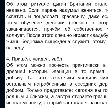
Об этом ритуале цыган Британии стало
недавно. Если парень надумал жениться, т
схватить и поцеловать красавицу, даже е
этом обучение девочки (обычно в возр
заканчивается, причём её собственное 
волнует. После этого спешно играют свадьб
жизнь бедняжка вынуждена служить этому
наглецу.
4. Пришёл, увидел, увёл
Об этом можно прочесть практически в
древней истории. Женщин в то время 
добычу. Так что захватчики уводили чу
остальным награбленным в соседних дер
добром. Только представьте: сегодня вы г
родным и близким, а завтра стираете грязны
иноплеменнику, который заставляет называт