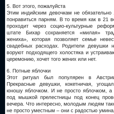
5. Вот этого, пожалуйста
Этим индийским девочкам не обязательно 
понравиться парням. В то время как в 21 
проходит через социо-культурные рефо
штате Бихар сохраняется «милая» тра
жениха», которая позволяет семье неве
свадебных расходах. Родители девушки 
воруют подходящего холостяка и устраива
церемонию, хочет того жених или нет.
6. Потные яблочки
Этот ритуал был популярен в Австри
Прекрасные девушки, кокетничая, угоща
юношу яблочком. И не просто яблочком, а
под мышкой прелестницы под конец пров
вечера. Что интересно, молодым людям так
не просто уместным – они с радостью умина