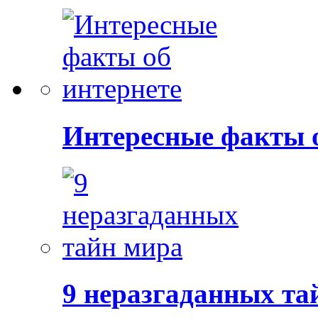
Интересные факты о
9 неразгаданных та