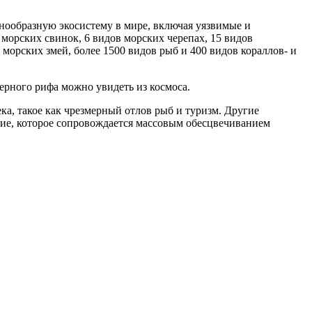
знообразную экосистему в мире, включая уязвимые и
 морских свинок, 6 видов морских черепах, 15 видов
в морских змей, более 1500 видов рыб и 400 видов кораллов- и
ерного рифа можно увидеть из космоса.
а, такое как чрезмерный отлов рыб и туризм. Другие
ние, которое сопровождается массовым обесцвечиванием