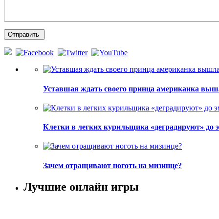
Уставшая ждать своего принца американка вышл
Клетки в легких курильщика «деградируют» до 
Зачем отращивают ноготь на мизинце?
Лучшие онлайн игры