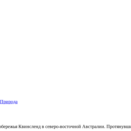
Природа
обережья Квинсленд в северо-восточной Австралии. Протянувши