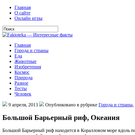
Главная
О сайте
Онлайн игры
Главная
Города и страны
Еда
Животные
Изобретения
Космос
Природа
Разное
Тесты
Человек
9 апреля, 2013
Опубликовано в рубрике
Города и страны
,
Большой Барьерный риф, Океания
Большой Барьерный риф находится в Коралловом море вдоль п