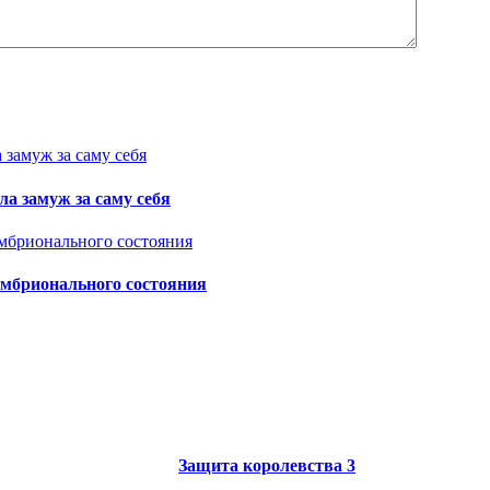
а замуж за саму себя
эмбрионального состояния
Защита королевства 3