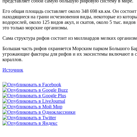
представляет собой самую большую рифовую систему в мире.
Его общая площадь составляет около 348 698 кв.км. Он состои
находящиеся на грани исчезновения виды, некоторые из которы
водорослей, около 125 видов акул, и скатов, около 5 тыс. видо
это только морские организмы.
Сама структура рифов состоит из миллиардов мелких организм
Большая часть рифов охраняется Морским парком Большого Барь
угрожающие факторы для рифов и их экосистемы включают в се
кораллов.
Источник