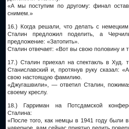
«А мы поступим по другому: финал оста
снимем.»
16.) Когда решали, что делать с немецки
Сталин предложил поделить, а Черчил
предложение: «Затопить».
Сталин отвечает: «Вот вы свою половину и т
17.) Сталин приехал на спектакль в Худ. т
Станиславский и, протянув руку сказал: «
свою настоящую фамилию.
«Джугашвили», — ответил Сталин, пожимая
своему креслу.
18.) Гарриман на Потсдамской конфер
Сталина:
«После того, как немцы в 1941 году были в
наверное, вам сейчас приятно делить пове