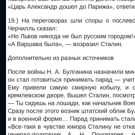
«Царь Александр дошел до Парижа», ответи
19.) На переговорах шли споры о послево
Черчилль сказал:
«Но Львов никогда не был русским городом!
«А Варшава была», — возразил Сталин.
Дополнительно из разных источников
После войны Н. А. Булганина назначили ми
он стал готовиться принимать парад — учит
Ему привели самую смирную кобылу, и о
кремлевском дворе. Вышел Сталин, посмотр
— Ты сидишь на лошади, как начальник Вое
Сразу после этого возник штатский облик Бу
и в военной форме… Парад принимать стал
«Все-таки в чувстве юмора Сталину не от
генерал-полковник А. Н. Пономарев, р