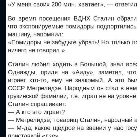
«У меня своих 200 млн. хватает», — ответи
Во время посещения ВДНХ Сталин обрати
что экспонируемые помидоры подпортились,
машину, напомнил:
«Помидоры не забудьте убрать! Но только 
ничего не говорил.»
Сталин любил ходить в Большой, знал все
Однажды, придя на «Аиду», заметил, что
играет кто-то, ему не знакомый. А это б
СССР Мегрелидзе. Народным он стал в нем
грузинской фамилии, т.е. играл не на уровне
Сталин спрашивает:
— А кто это играет?
— Мегрелидзе, товарищ Сталин, народный а
— М-да, какое щедрое на звании у нас гос
приставкой «дзе»…