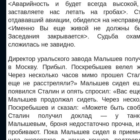
<Аварийность и будет всегда высокой
заставляете нас летать на гробах>. С
отдававший авиации, обиделся на несправе
<Именно Вы еще живой не должны был
Заседания закрывается>. Судьба охам
сложилась не завидно.
Директор уральского завода Малышев полу
в Москву. Прибыл. Поскребышев велел ж
Через несколько часов мимо прошел Стал
еще не расстреляли?» Малышев сидел ещ
появился Сталин и опять спросил: «Вас ещ
Малышев продолжал сидеть. Через неско
Поскребышев и сказал: «Можете быть своб
Сталин получил доклад — у танко
Малышевым, броня недостаточно прочна, и
пробивают. Пока Малышев сидел в приемн