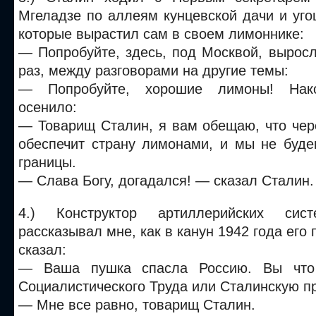
Мгеладзе по аллеям кунцевской дачи и уг
которые вырастил сам в своем лимоннике:
— Попробуйте, здесь, под Москвой, выросл
раз, между разговорами на другие темы:
— Попробуйте, хорошие лимоны! Нако
осенило:
— Товарищ Сталин, я вам обещаю, что чер
обеспечит страну лимонами, и мы не буде
границы.
— Слава Богу, догадался! — сказал Сталин.
4.) Конструктор артиллерийских сис
рассказывал мне, как в канун 1942 года его
сказал:
— Ваша пушка спасла Россию. Вы что
Социалистического Труда или Сталинскую 
— Мне все равно, товарищ Сталин.