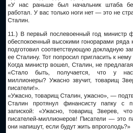
«У нас раньше был начальник штаба без
работал. У вас только ноги нет — это не ст
Сталин.
11.) В первый послевоенный год министр 
обеспокоенный высокими гонорарами ряда 
подготовил соответствующую докладную за
ее Сталину. Тот попросил пригласить к нему
Когда министр вошел, Сталин, не предлагая 
«Стало быть, получается, что у нас
миллионеры? Ужасно звучит, товарищ Зв
писатели!».
«Ужасно, товарищ Сталин, ужасно», — подт
Сталин протянул финансисту папку с п
запиской: «Ужасно, товарищ Зверев, чт
писателей-миллионеров! Писатели — это п
они напишут, если будут жить впроголодь?»