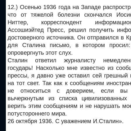
12.) Осенью 1936 года на Западе распростр
что от тяжелой болезни скончался Иоси
Ниттер, корреспондент информацио
Ассошиэйтед Пресс, решил получить инф
достоверного источника. Он отправился в К
для Сталина письмо, в котором просил:
опровергнуть этот слух.
Сталин ответил журналисту немедлен
государь! Насколько мне известно из соо
прессы, я давно уже оставил сей грешный
на тот свет. Так как к сообщениям иностра
не относиться с доверием, если вы
вычеркнутым из списка цивилизованных
верить этим сообщениям и не нарушать мо
потустороннего мира.
26 октября 1936. С уважением И.Сталин».