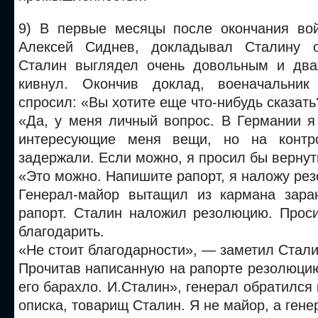
9) В первые месяцы после окончания во
Алексей Сиднев, докладывал Сталину 
Сталин выглядел очень довольным и два
кивнул. Окончив доклад, военачальник
спросил: «Вы хотите еще что-нибудь сказать
«Да, у меня личный вопрос. В Германии я
интересующие меня вещи, но на контр
задержали. Если можно, я просил бы вернут
«Это можно. Напишите рапорт, я наложу ре
Генерал-майор вытащил из кармана зара
рапорт. Сталин наложил резолюцию. Проси
благодарить.
«Не стоит благодарности», — заметил Стали
Прочитав написанную на рапорте резолюци
его барахло. И.Сталин», генерал обратился 
описка, товарищ Сталин. Я не майор, а гене