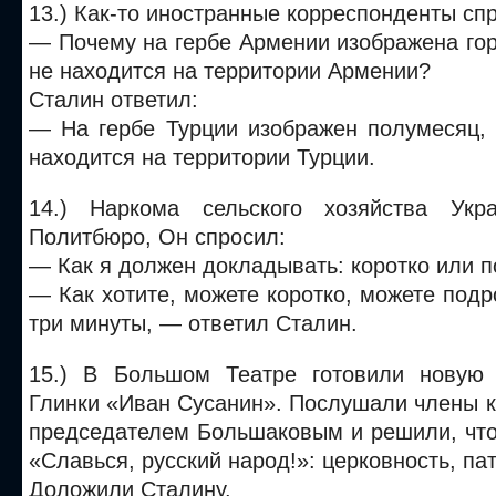
13.) Как-то иностранные корреспонденты сп
— Почему на гербе Армении изображена гор
не находится на территории Армении?
Сталин ответил:
— На гербе Турции изображен полумесяц, 
находится на территории Турции.
14.) Наркома сельского хозяйства Ук
Политбюро, Он спросил:
— Как я должен докладывать: коротко или 
— Как хотите, можете коротко, можете подр
три минуты, — ответил Сталин.
15.) В Большом Театре готовили новую 
Глинки «Иван Сусанин». Послушали члены к
председателем Большаковым и решили, что
«Славься, русский народ!»: церковность, 
Доложили Сталину.