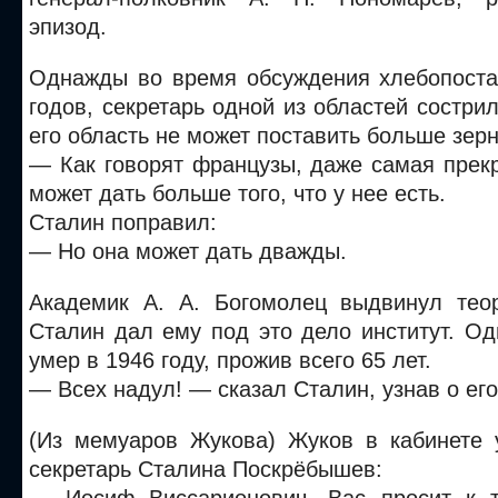
эпизод.
Однажды во время обсуждения хлебопостав
годов, секретарь одной из областей сострил
его область не может поставить больше зерн
— Как говорят французы, даже самая прек
может дать больше того, что у нее есть.
Сталин поправил:
— Но она может дать дважды.
Академик А. А. Богомолец выдвинул тео
Сталин дал ему под это дело институт. О
умер в 1946 году, прожив всего 65 лет.
— Всех надул! — сказал Сталин, узнав о его
(Из мемуаров Жукова) Жуков в кабинете 
секретарь Сталина Поскрёбышев: