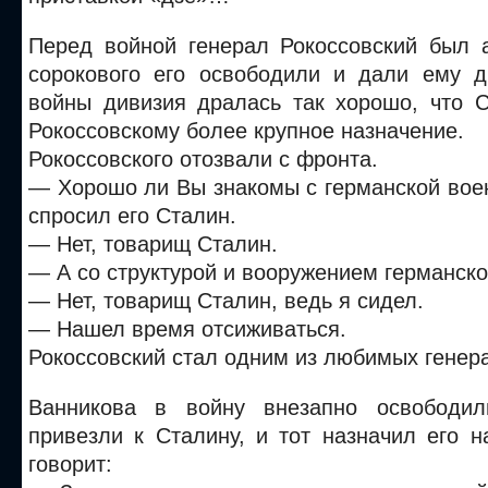
Перед войной генерал Рокоссовский был 
сорокового его освободили и дали ему 
войны дивизия дралась так хорошо, что 
Рокоссовскому более крупное назначение.
Рокоссовского отозвали с фронта.
— Хорошо ли Вы знакомы с германской вое
спросил его Сталин.
— Нет, товарищ Сталин.
— А со структурой и вооружением германск
— Нет, товарищ Сталин, ведь я сидел.
— Нашел время отсиживаться.
Рокоссовский стал одним из любимых генер
Ванникова в войну внезапно освободил
привезли к Сталину, и тот назначил его 
говорит: