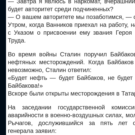
— Завтра я явлюсь в наркомат, вчерашний
будет авторитет среди подчиненных?
— О вашем авторитете мы позаботимся, — 
Утром, когда Ванников приехал на работу, н
с Указом о присвоении ему звания Героя 
Труда.
Во время войны Сталин поручил Байбако
нефтяных месторождений. Когда Байбаков 
невозможно, Сталин ответил:
«Будет нефть — будет Байбаков, не будет
Байбакова!»
Вскоре были открыты месторождения в Тата
На заседании государственной комисс
аварийности в военно-воздушных силах, м
Рычагов, дослужившийся за пять лет 
генерала заявил: