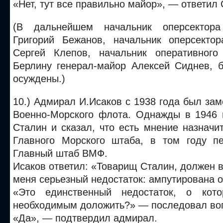
«Нет, тут все правильно майор», — ответил 
(В дальнейшем начальник оперсектор
Григорий Бежанов, начальник оперсекто
Сергей Клепов, начальник оперативног
Берлину генерал-майор Алексей Сиднев, 
осуждены.)
10.) Адмирал И.Исаков с 1938 года был за
Военно-Морского флота. Однажды в 1946 
Сталин и сказал, что есть мнение назначи
Главного Морского штаба, в том году п
Главный штаб ВМФ.
Исаков ответил: «Товарищ Сталин, должен в
меня серьезный недостаток: ампутирована о
«Это единственный недостаток, о кот
необходимым доложить?» — последовал во
«Да», — подтвердил адмирал.