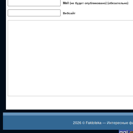
Mail (не будет опубликовано) (обязательно)
Вебсайт
2026 ©
Faktoteka — Интересные 