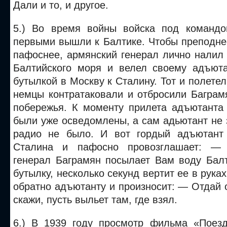
Дали и то, и другое.
5.) Во время войны войска под командо
первыми вышли к Балтике. Чтобы преподне
пафоснее, армянский генерал лично налил
Балтийского моря и велел своему адъюта
бутылкой в Москву к Сталину. Тот и полетел
немцы контратаковали и отбросили Баграм
побережья. К моменту прилета адъютанта
были уже осведомлены, а сам адьютант не
радио не было. И вот гордый адъютант 
Сталина и пафосно провозглашает: — 
генерал Баграмян посылает Вам воду Балт
бутылку, несколько секунд вертит ее в руках
обратно адъютанту и произносит: — Отдай 
скажи, пусть выльет там, где взял.
6.) В 1939 году просмотр фильма «Поезд