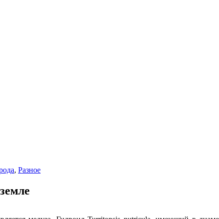
рода
,
Разное
 земле