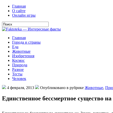
Главная
О сайте
Онлайн игры
Главная
Города и страны
Еда
Животные
Изобретения
Космос
Природа
Разное
Тесты
Человек
4 февраля, 2013
Опубликовано в рубрике
Животные
,
При
Единственное бессмертное существо на