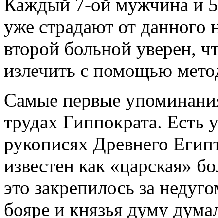
Каждый 7-ой мужчина и 5-
уже страдают от данного 
второй больной уверен, ч
излечить с помощью мето
Самые первые упоминания
трудах Гиппократа. Есть 
рукописях Древнего Егип
известен как «царская» бо
это закрепилось за недуго
бояре и князья думу дума