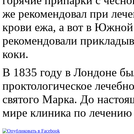
горячие припарки с чесно
же рекомендовал при лече
крови ежа, а вот в Южно
рекомендовали прикладыва
коки.
В 1835 году в Лондоне бы
проктологическое лечебн
святого Марка. До настоя
мире клиника по лечению 