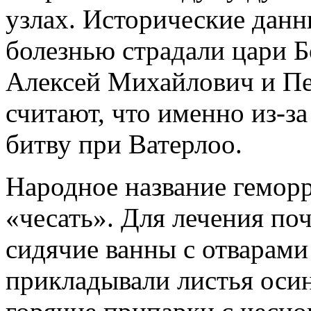
узлах. Исторические данны
болезнью страдали цари 
Алексей Михайлович и Пе
считают, что именно из-з
битву при Ватерлоо.
Народное название гемор
«чесать». Для лечения по
сидячие ванны с отварами 
прикладывали листья осин