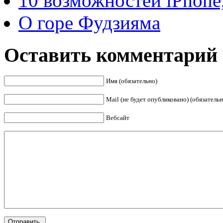
10 возможностей iPhone,
О горе Фудзияма
Оставить комментарий
Имя (обязательно)
Mail (не будет опубликовано) (обязательн
Вебсайт