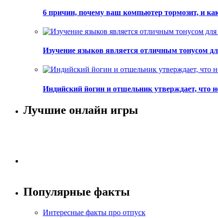
6 причин, почему ваш компьютер тормозит, и как
Изучение языков является отличным тонусом дл
Индийский йогин и отшельник утверждает, что не е
Лучшие онлайн игры
Популярные факты
Интересные факты про отпуск