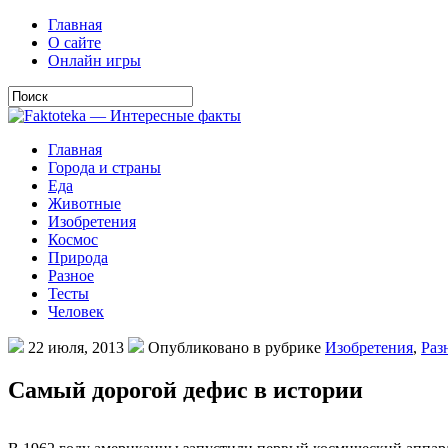
Главная
О сайте
Онлайн игры
Главная
Города и страны
Еда
Животные
Изобретения
Космос
Природа
Разное
Тесты
Человек
22 июля, 2013
Опубликовано в рубрике
Изобретения
,
Раз
Самый дорогой дефис в истории