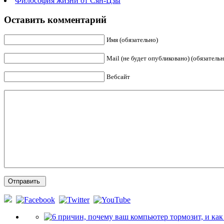
Философия жизни от Сян-Цзы
Оставить комментарий
Имя (обязательно)
Mail (не будет опубликовано) (обязательн
Вебсайт