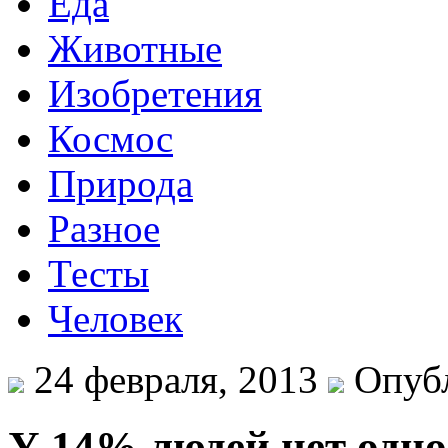
Еда
Животные
Изобретения
Космос
Природа
Разное
Тесты
Человек
24 февраля, 2013
Опубл
У 14% людей нет одно