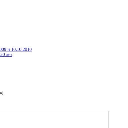
009 и 10.10.2010
20 лет
о)