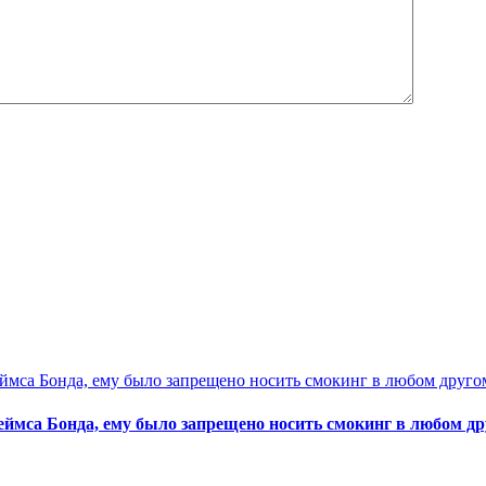
еймса Бонда, ему было запрещено носить смокинг в любом д