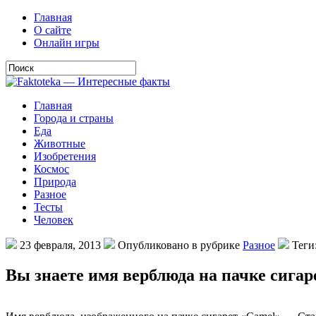
Главная
О сайте
Онлайн игры
Главная
Города и страны
Еда
Животные
Изобретения
Космос
Природа
Разное
Тесты
Человек
23 февраля, 2013
Опубликовано в рубрике
Разное
Теги
Вы знаете имя верблюда на пачке сигар