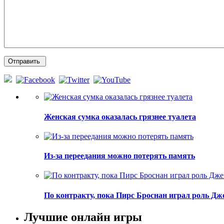
Женская сумка оказалась грязнее туалета
Из-за переедания можно потерять память
По контракту, пока Пирс Броснан играл роль Дж
Лучшие онлайн игры