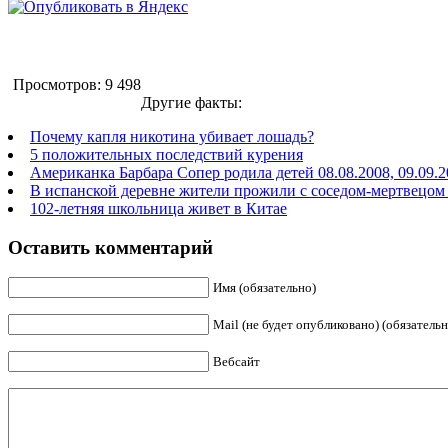
Просмотров: 9 498
Другие факты:
Почему капля никотина убивает лошадь?
5 положительных последствий курения
Американка Барбара Сопер родила детей 08.08.2008, 09.09.2
В испанской деревне жители прожили с соседом-мертвецом 
102-летняя школьница живет в Китае
Оставить комментарий
Имя (обязательно)
Mail (не будет опубликовано) (обязательн
Вебсайт